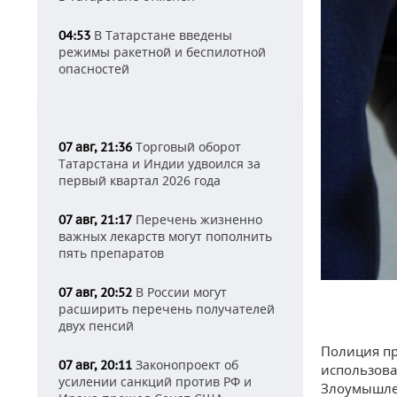
В Татарстане введены
04:53
режимы ракетной и беспилотной
опасностей
Торговый оборот
07 авг, 21:36
Татарстана и Индии удвоился за
первый квартал 2026 года
Перечень жизненно
07 авг, 21:17
важных лекарств могут пополнить
пять препаратов
В России могут
07 авг, 20:52
расширить перечень получателей
двух пенсий
Полиция пр
Законопроект об
07 авг, 20:11
использова
усилении санкций против РФ и
Злоумышлен