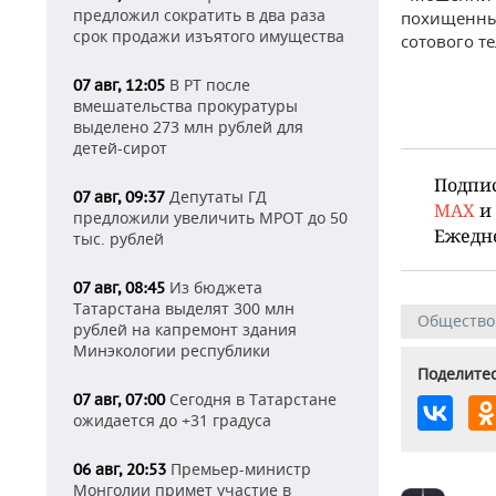
предложил сократить в два раза
похищенные
срок продажи изъятого имущества
сотового т
В РТ после
07 авг, 12:05
вмешательства прокуратуры
выделено 273 млн рублей для
детей-сирот
Подпи
Депутаты ГД
07 авг, 09:37
MAX
и
предложили увеличить МРОТ до 50
Ежедн
тыс. рублей
Из бюджета
07 авг, 08:45
Татарстана выделят 300 млн
Общество
рублей на капремонт здания
Минэкологии республики
Поделитес
Сегодня в Татарстане
07 авг, 07:00
ожидается до +31 градуса
Премьер-министр
06 авг, 20:53
Монголии примет участие в