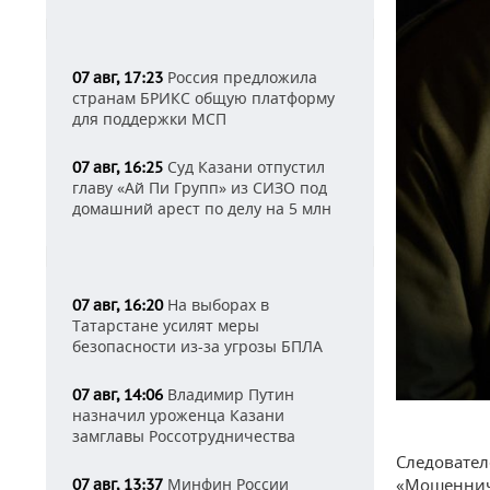
Россия предложила
07 авг, 17:23
странам БРИКС общую платформу
для поддержки МСП
Суд Казани отпустил
07 авг, 16:25
главу «Ай Пи Групп» из СИЗО под
домашний арест по делу на 5 млн
На выборах в
07 авг, 16:20
Татарстане усилят меры
безопасности из-за угрозы БПЛА
Владимир Путин
07 авг, 14:06
назначил уроженца Казани
замглавы Россотрудничества
Следовател
«Мошенниче
Минфин России
07 авг, 13:37