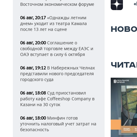
«
Восточном экономическом форуме
«Однажды летним
06 авг, 20:17
днем» уходит из театра Камала
НОВО
после 13 лет на сцене
Соглашение о
06 авг, 20:00
свободной торговле между ЕАЭС и
ОАЭ вступает в силу 6 октября
ЧИТА
В Набережных Челнах
06 авг, 19:12
представили нового председателя
городского суда
Суд приостановил
06 авг, 18:08
работу кафе Coffeeshop Company в
Казани на 30 суток
Минфин готов
06 авг, 18:00
уточнить налоговый учет затрат на
безопасность