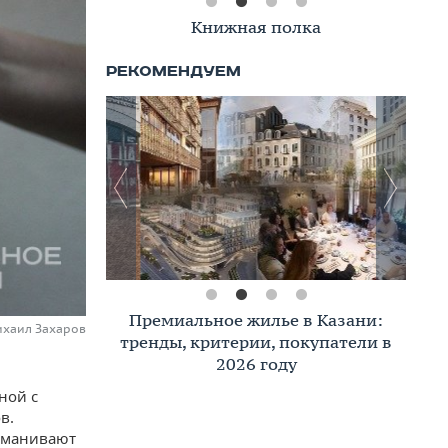
Книжная полка
Премиальное жилье в Казани:
ихаил Захаров
тренды, критерии, покупатели в
2026 году
ной с
в.
ыманивают