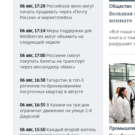
Российское вино могут
Общество
06 авг, 17:28
начать продавать через «Почту
Большая 
России» и маркетплейсы
комнате
Меры поддержки для
06 авг, 17:14
«Все наши 
Wildberries могут объявить на
книга о том
следующей неделе
разрушает
Россияне смогут
06 авг, 17:00
покупать билеты на транспорт
через мессенджер «Макс»
Татарстан в топ-5
06 авг, 16:38
регионов по бронированиям
посуточных квартир в августе
В Казани на три дня
06 авг, 16:35
ограничат движение на улице 2-й
Даурской
Промышле
Каждый второй житель
06 авг, 15:50