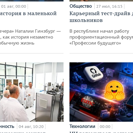
Общество
01 авг, 00:00
27 июл, 16:15
история в маленькой
Карьерный тест-драйв 
школьников
вчера» Наталии Гинзбург —
В республике начал работу
, как история незаметно
профориентационный фору
 обычную жизнь
«Профессии будущего»
нность
Технологии
04 авг, 10:20
00:00