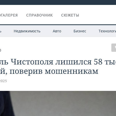
ГАЛЕРЕЯ
СПРАВОЧНИК
СЮЖЕТЫ
ь
Недвижимость
Авто
Бизнес
Технолог
О
ль Чистополя лишился 58 ты
ей, поверив мошенникам
.2025