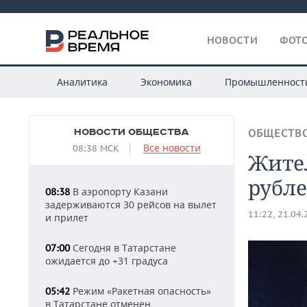
НОВОСТИ
ФОТО
Аналитика
Экономика
Промышленност
НОВОСТИ ОБЩЕСТВА
ОБЩЕСТВ
Все новости
08:38 МСК
Жите
рубл
В аэропорту Казани
08:38
задерживаются 30 рейсов на вылет
11:22, 21.04
и прилет
Сегодня в Татарстане
07:00
ожидается до +31 градуса
Режим «Ракетная опасность»
05:42
в Татарстане отменен