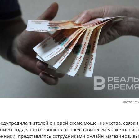
Фото: М
едупредила жителей о новой схеме мошенничества, связан
нием поддельных звонков от представителей маркетплейсо
ники, представляясь сотрудниками онлайн-магазинов, в