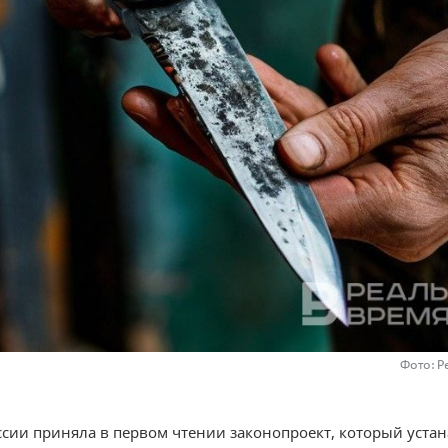
Фото: Р
ссии приняла в первом чтении законопроект, который уста