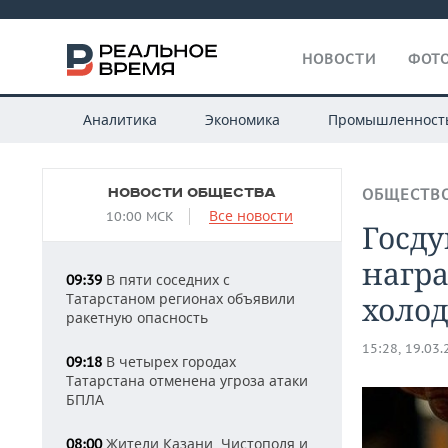
НОВОСТИ
ФОТО
Аналитика
Экономика
Промышленност
НОВОСТИ ОБЩЕСТВА
ОБЩЕСТВ
Все новости
10:00 МСК
Госду
нагр
В пяти соседних с
09:39
Татарстаном регионах объявили
холо
ракетную опасность
15:28, 19.03
В четырех городах
09:18
Татарстана отменена угроза атаки
БПЛА
Жители Казани, Чистополя и
08:00