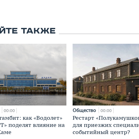
ЙТЕ ТАКЖЕ
а
Общество
00:00
00:00
гамбит: как «Водолет»
Рестарт «Полукамушко
РТ» поделят влияние на
для приезжих специал
Каме
событийный центр?