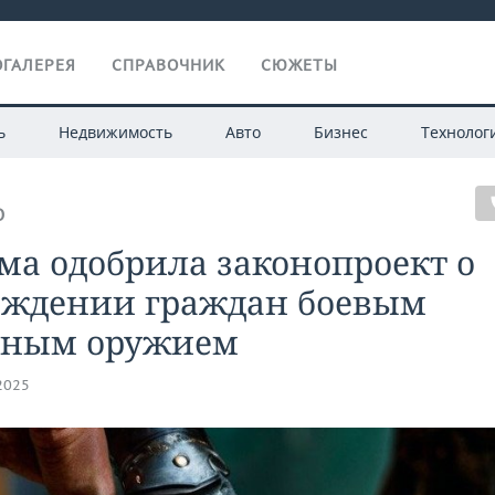
ГАЛЕРЕЯ
СПРАВОЧНИК
СЮЖЕТЫ
ь
Недвижимость
Авто
Бизнес
Технолог
О
ма одобрила законопроект о
аждении граждан боевым
дным оружием
.2025