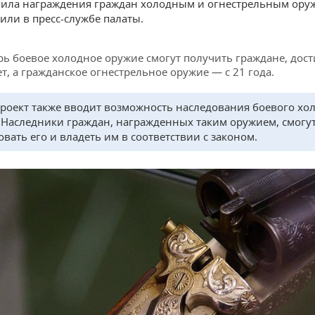
ила награждения граждан холодным и огнестрельным ору
или в пресс-службе палаты.
рь боевое холодное оружие смогут получить граждане, дос
ет, а гражданское огнестрельное оружие — с 21 года.
роект также вводит возможность наследования боевого хо
 Наследники граждан, награжденных таким оружием, смогу
овать его и владеть им в соответствии с законом.