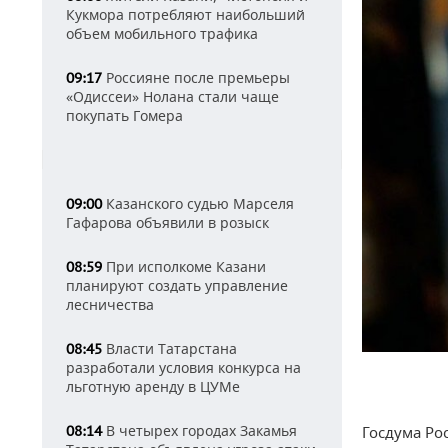
Кукмора потребляют наибольший
объем мобильного трафика
Россияне после премьеры
09:17
«Одиссеи» Нолана стали чаще
покупать Гомера
Казанского судью Марселя
09:00
Гафарова объявили в розыск
При исполкоме Казани
08:59
планируют создать управление
лесничества
Власти Татарстана
08:45
разработали условия конкурса на
льготную аренду в ЦУМе
В четырех городах Закамья
08:14
Госдума Ро