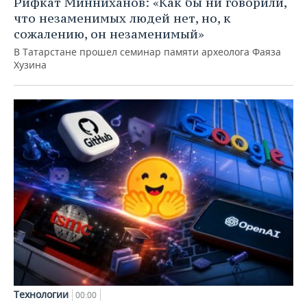
Рифкат Минниханов: «Как бы ни говорили,
что незаменимых людей нет, но, к
сожалению, он незаменимый»
В Татарстане прошел семинар памяти археолога Фаяза
Хузина
Технологии
00:00