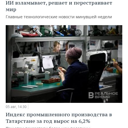
ИИ взламывает, решает и перестраивает
мир
Главные технологические новости минувшей недели
05 авг, 14:30
Индекс промышленного производства в
Татарстане за год вырос на 6,2%