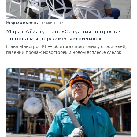
Недвижимость
07 авг, 17:32
Марат Айзатуллин: «Ситуация непростая,
но пока мы держимся устойчиво»
Глава Минстроя РТ — об итогах полугодия у строителей,
падении продаж новостроек и новом всплеске сделок