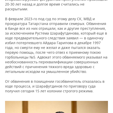
20-30 лет назад и долгое время считались не
раскрытыми.
В феврале 2023-го под суд по этому делу СК, МВД и
прокуратура Татарстана отправили семерых. Обвинения
в банде все из них отрицали, как и другие преступления,
за исключением Рустема Шарафутдинова, который еще в
ходе предварительного следствия заявил — в одиночку
избил потерпевшего Айдара Гарипова в декабре 1997
года, но смерти ему не желал и даже пытался оказать
первую помощь, после чего отвез к приемному покою
горбольницы №5. Адвокат этого обвиняемого указывал на
необоснованность переквалификации совершенных
действий с причинения тяжкого вреда здоровью с
летальным исходом на умышленное убийство.
От обвинения в похищении гособвинитель отказалась в
ходе процесса, и Шарафутдинов по приговору суда
получил сегодня 15 лет колонии строгого режима.