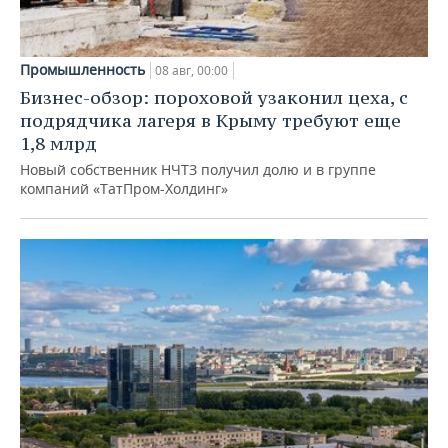
Промышленность
08 авг, 00:00
Бизнес-обзор: пороховой узаконил цеха, с
подрядчика лагеря в Крыму требуют еще
1,8 млрд
Новый собственник НЧТЗ получил долю и в группе
компаний «ТатПром-Холдинг»