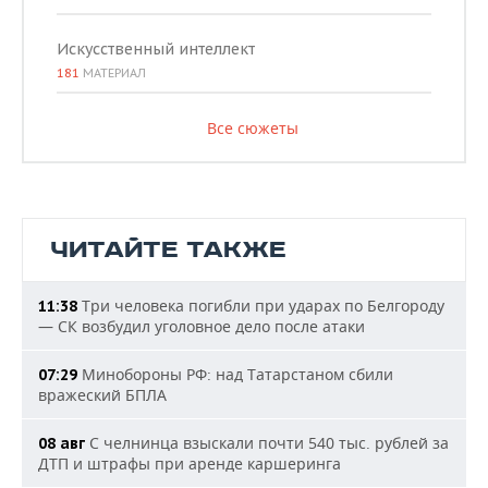
Искусственный интеллект
181
МАТЕРИАЛ
Все сюжеты
ЧИТАЙТЕ ТАКЖЕ
Три человека погибли при ударах по Белгороду
11:38
— СК возбудил уголовное дело после атаки
Минобороны РФ: над Татарстаном сбили
07:29
вражеский БПЛА
С челнинца взыскали почти 540 тыс. рублей за
08 авг
ДТП и штрафы при аренде каршеринга