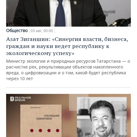
Общество
03 авг, 00:00
Азат Зиганшин: «Синергия власти, бизнеса,
граждан и науки ведет республику к
экологическому успеху»
Министр экологии и природных ресурсов Татарстана — о
расчистке рек, рекультивации объектов накопленного
вреда, о цифровизации и о том, какой будет республика
через 10 лет