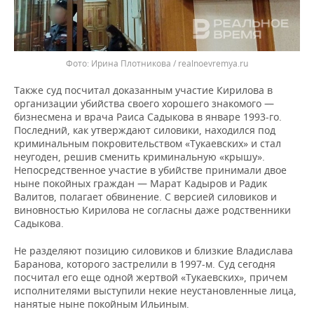
Ирина Плотникова / realnoevremya.ru
Также суд посчитал доказанным участие Кирилова в
организации убийства своего хорошего знакомого —
бизнесмена и врача Раиса Садыкова в январе 1993-го.
Последний, как утверждают силовики, находился под
криминальным покровительством «Тукаевских» и стал
неугоден, решив сменить криминальную «крышу».
Непосредственное участие в убийстве принимали двое
ныне покойных граждан — Марат Кадыров и Радик
Валитов, полагает обвинение. С версией силовиков и
виновностью Кирилова не согласны даже родственники
Садыкова.
Не разделяют позицию силовиков и близкие Владислава
Баранова, которого застрелили в 1997-м. Суд сегодня
посчитал его еще одной жертвой «Тукаевских», причем
исполнителями выступили некие неустановленные лица,
нанятые ныне покойным Ильиным.