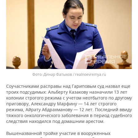
Динар Фатыхов / realnoevremya.ru
Соучастниками расправы над Гариповым суд назвал еще
троих подсудимых: Альберту Казакову назначили 13 лет
колонии строгого режима с учетом неотбытого по другому
приговору, Александру Марфину — 14 лет строгого
режима, Айрату Абдрахманову — 12 лет. Последний ввиду
тяжкого онкологического заболевания в период судебного
следствия находился под домашним арестом.
Вышеназванной тройке участие в вооруженных