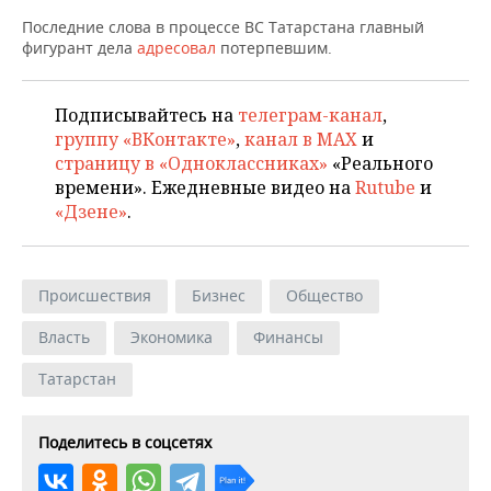
Последние слова в процессе ВС Татарстана главный
фигурант дела
адресовал
потерпевшим.
Подписывайтесь на
телеграм-канал
,
группу «ВКонтакте»
,
канал в MAX
и
страницу в «Одноклассниках»
«Реального
времени». Ежедневные видео на
Rutube
и
«Дзене»
.
Происшествия
Бизнес
Общество
Власть
Экономика
Финансы
Татарстан
Поделитесь в соцсетях