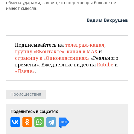
обмена ударами, заявив, что переговоры больше не
имеют смысла.
Вадим Вахрушев
Подписывайтесь на
телеграм-канал
,
группу «ВКонтакте»
,
канал в MAX
и
страницу в «Одноклассниках»
«Реального
времени». Ежедневные видео на
Rutube
и
«Дзене»
.
Происшествия
Поделитесь в соцсетях