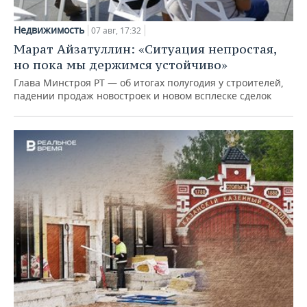
Недвижимость
07 авг, 17:32
Марат Айзатуллин: «Ситуация непростая,
но пока мы держимся устойчиво»
Глава Минстроя РТ — об итогах полугодия у строителей,
падении продаж новостроек и новом всплеске сделок