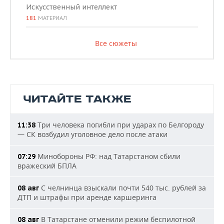
Искусственный интеллект
181
МАТЕРИАЛ
Все сюжеты
ЧИТАЙТЕ ТАКЖЕ
Три человека погибли при ударах по Белгороду
11:38
— СК возбудил уголовное дело после атаки
Минобороны РФ: над Татарстаном сбили
07:29
вражеский БПЛА
С челнинца взыскали почти 540 тыс. рублей за
08 авг
ДТП и штрафы при аренде каршеринга
В Татарстане отменили режим беспилотной
08 авг