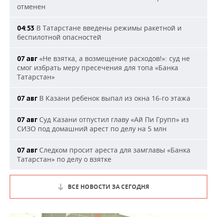
отменен
В Татарстане введены режимы ракетной и
04:53
беспилотной опасностей
«Не взятка, а возмещение расходов!»: суд не
07 авг
смог избрать меру пресечения для топа «Банка
Татарстан»
В Казани ребенок выпал из окна 16-го этажа
07 авг
Суд Казани отпустил главу «Ай Пи Групп» из
07 авг
СИЗО под домашний арест по делу на 5 млн
Следком просит ареста для замглавы «Банка
07 авг
Татарстан» по делу о взятке
ВСЕ НОВОСТИ ЗА СЕГОДНЯ