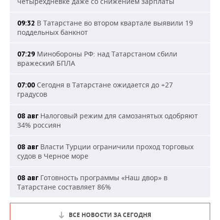
четырехдневке даже со снижением зарплаты
В Татарстане во втором квартале выявили 19
09:32
поддельных банкнот
Минобороны РФ: над Татарстаном сбили
07:29
вражеский БПЛА
Сегодня в Татарстане ожидается до +27
07:00
градусов
Налоговый режим для самозанятых одобряют
08 авг
34% россиян
Власти Турции ограничили проход торговых
08 авг
судов в Черное море
Готовность программы «Наш двор» в
08 авг
Татарстане составляет 86%
ВСЕ НОВОСТИ ЗА СЕГОДНЯ