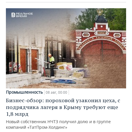
Промышленность
08 авг, 00:00
Бизнес-обзор: пороховой узаконил цеха, с
подрядчика лагеря в Крыму требуют еще
1,8 млрд
Новый собственник НЧТЗ получил долю и в группе
компаний «ТатПром-Холдинг»