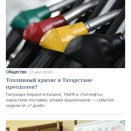
Общество
27 июл, 00:00
Топливный кризис в Татарстане
преодолен?
Патриарх Кирилл в Казани, ТАИФ и «Татнефть»
нарастили поставки, уловки мошенников — события
недели от «7 дней»