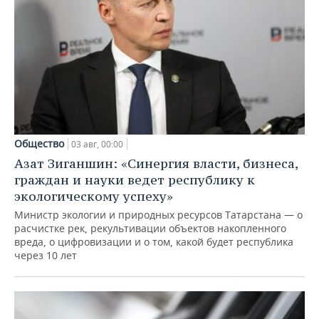
Общество
03 авг, 00:00
Азат Зиганшин: «Синергия власти, бизнеса,
граждан и науки ведет республику к
экологическому успеху»
Министр экологии и природных ресурсов Татарстана — о
расчистке рек, рекультивации объектов накопленного
вреда, о цифровизации и о том, какой будет республика
через 10 лет