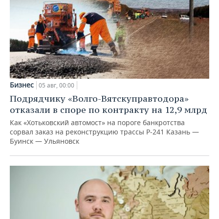
Бизнес
05 авг, 00:00
Подрядчику «Волго-Вятскуправтодора»
отказали в споре по контракту на 12,9 млрд
Как «Хотьковский автомост» на пороге банкротства
сорвал заказ на реконструкцию трассы Р‑241 Казань —
Буинск — Ульяновск