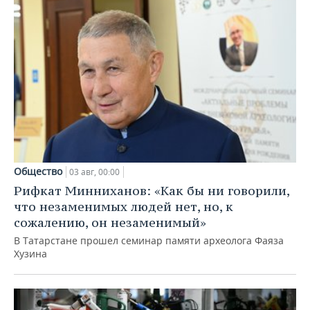
Общество
03 авг, 00:00
Рифкат Минниханов: «Как бы ни говорили,
что незаменимых людей нет, но, к
сожалению, он незаменимый»
В Татарстане прошел семинар памяти археолога Фаяза
Хузина