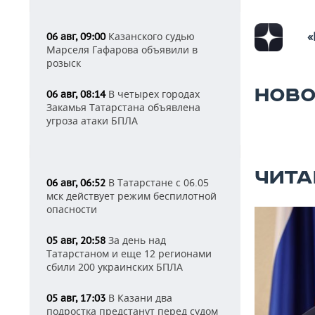
«
Казанского судью
06 авг, 09:00
Марселя Гафарова объявили в
розыск
НОВО
В четырех городах
06 авг, 08:14
Закамья Татарстана объявлена
угроза атаки БПЛА
ЧИТА
В Татарстане с 06.05
06 авг, 06:52
мск действует режим беспилотной
опасности
За день над
05 авг, 20:58
Татарстаном и еще 12 регионами
сбили 200 украинских БПЛА
В Казани два
05 авг, 17:03
подростка предстанут перед судом