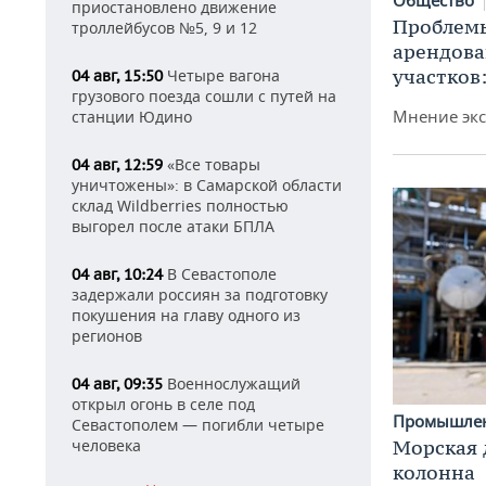
приостановлено движение
Проблемы
троллейбусов №5, 9 и 12
арендов
участков
Четыре вагона
04 авг, 15:50
грузового поезда сошли с путей на
Мнение экс
станции Юдино
«Все товары
04 авг, 12:59
уничтожены»: в Самарской области
склад Wildberries полностью
выгорел после атаки БПЛА
В Севастополе
04 авг, 10:24
задержали россиян за подготовку
покушения на главу одного из
регионов
Военнослужащий
04 авг, 09:35
открыл огонь в селе под
Промышле
Севастополем — погибли четыре
Морская 
человека
колонна