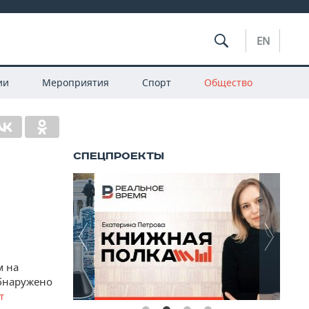
EN
ии
Мероприятия
Спорт
Общество
м на
обнаружено
т