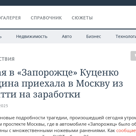
ГАЛЕРЕЯ
СПРАВОЧНИК
СЮЖЕТЫ
ь
Недвижимость
Авто
Бизнес
Технолог
СТВИЯ
я в «Запорожце» Куценко
ина приехала в Москву из
тти на заработки
.2025
новые подробности трагедии, произошедшей сегодня утро
м проспекте Москвы, где в автомобиле «Запорожец» было 
ины с множественными ножевыми ранениями. Как
сообщае