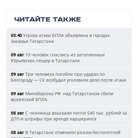
ЧИТАЙТЕ ТАКЖЕ
Угроза атаки БПЛА объявлена в городах
05:40
Закамья Татарстана
10 человек спаслись из затопленных
09 авг
Юрьевских пещер в Татарстане
Три человека погибли при ударах по
09 авг
Белгороду — СК возбудил уголовное дело после атаки
Минобороны РФ: над Татарстаном сбили
09 авг
вражеский БПЛА
С челнинца взыскали почти 540 тыс. рублей за
08 авг
ДТП и штрафы при аренде каршеринга
В Татарстане отменили режим беспилотной
08 авг