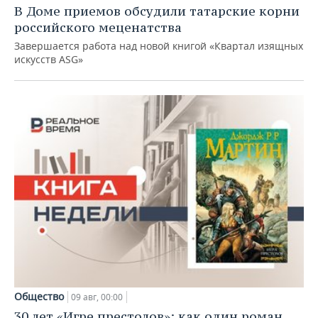
В Доме приемов обсудили татарские корни
российского меценатства
Завершается работа над новой книгой «Квартал изящных
искусств ASG»
Общество
09 авг, 00:00
30 лет «Игре престолов»: как один роман