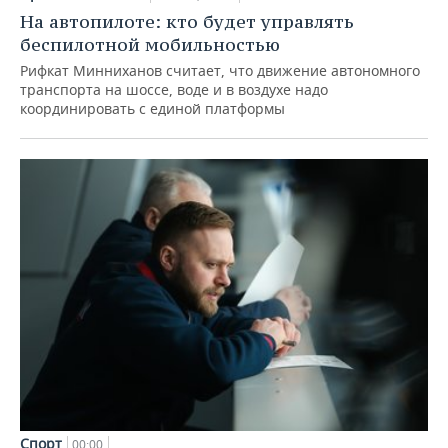
На автопилоте: кто будет управлять
беспилотной мобильностью
Рифкат Минниханов считает, что движение автономного
транспорта на шоссе, воде и в воздухе надо
координировать с единой платформы
Спорт
00:00