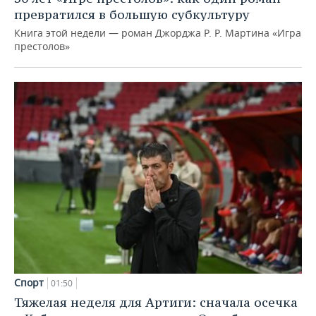
превратился в большую субкультуру
Книга этой недели — роман Джорджа Р. Р. Мартина «Игра
престолов»
Спорт
01:50
Тяжелая неделя для Артиги: сначала осечка