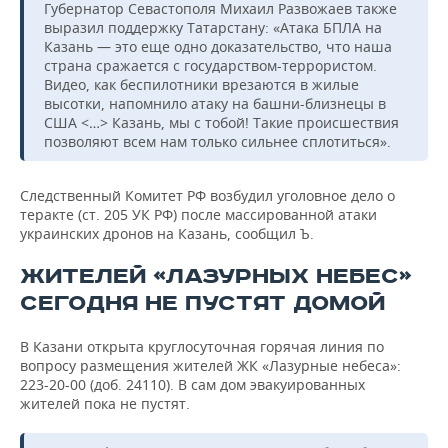
Губернатор Севастополя Михаил Развожаев также
выразил поддержку Татарстану: «Атака БПЛА на
Казань — это еще одно доказательство, что наша
страна сражается с государством-террористом.
Видео, как беспилотники врезаются в жилые
высотки, напомнило атаку на башни-близнецы в
США <…> Казань, мы с тобой! Такие происшествия
позволяют всем нам только сильнее сплотиться».
Следственный Комитет РФ возбудил уголовное дело о
теракте (ст. 205 УК РФ) после массированной атаки
украинских дронов на Казань, сообщил Ъ.
ЖИТЕЛЕЙ «ЛАЗУРНЫХ НЕБЕС»
СЕГОДНЯ НЕ ПУСТЯТ ДОМОЙ
В Казани открыта круглосуточная горячая линия по
вопросу размещения жителей ЖК «Лазурные небеса»:
223-20-00 (доб. 24110). В сам дом эвакуированных
жителей пока не пустят.