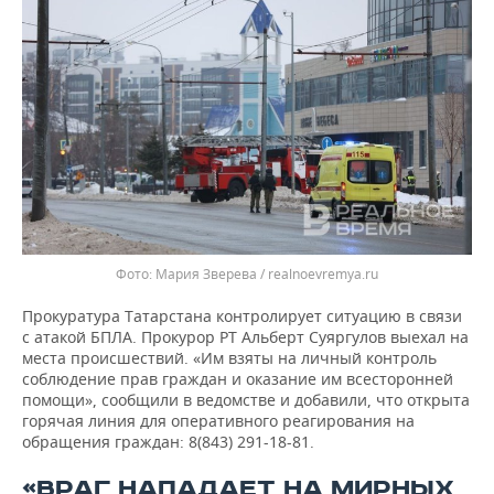
Мария Зверева / realnoevremya.ru
Прокуратура Татарстана контролирует ситуацию в связи
с атакой БПЛА. Прокурор РТ Альберт Суяргулов выехал на
места происшествий. «Им взяты на личный контроль
соблюдение прав граждан и оказание им всесторонней
помощи», сообщили в ведомстве и добавили, что открыта
горячая линия для оперативного реагирования на
обращения граждан: 8(843) 291-18-81.
«ВРАГ НАПАДАЕТ НА МИРНЫХ