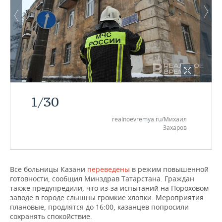
1
/
30
realnoevremya.ru/Михаил
Захаров
Все больницы Казани
переведены
в режим повышенной
готовности, сообщил Минздрав Татарстана. Граждан
также предупредили, что из-за испытаний на Пороховом
заводе в городе слышны громкие хлопки. Мероприятия
плановые, продлятся до 16:00, казанцев попросили
сохранять спокойствие.