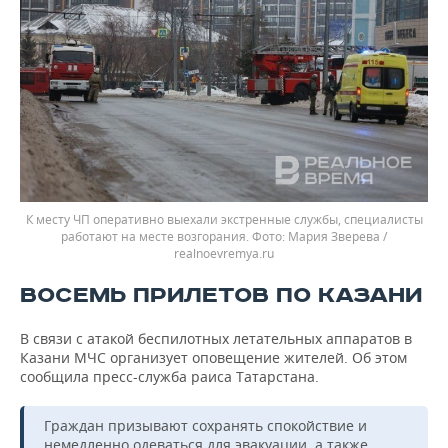
К месту ЧП оперативно выехали экстренные службы, специалисты
работают на месте возгорания.
Мария Зверева /
realnoevremya.ru
ВОСЕМЬ ПРИЛЕТОВ ПО КАЗАНИ
В связи с атакой беспилотных летательных аппаратов в
Казани МЧС организует оповещение жителей. Об этом
сообщила пресс-служба раиса Татарстана.
Граждан призывают сохранять спокойствие и
немедленно одеваться для эвакуации, а также