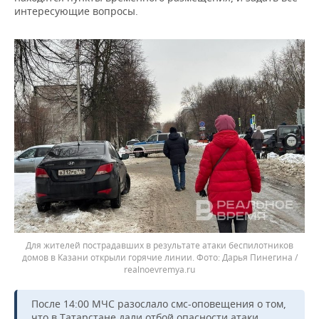
интересующие вопросы.
Для жителей пострадавших в результате атаки беспилотников
домов в Казани открыли горячие линии.
Дарья Пинегина /
realnoevremya.ru
После 14:00 МЧС разослало смс-оповещения о том,
что в Татарстане дали отбой опасности атаки