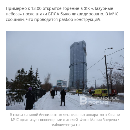
Примерно к 13:00 открытое горение в ЖК «Лазурные
небеса» после атаки БПЛА было ликвидировано. В МЧС
соощили, что проводится разбор конструкций.
В связи с атакой беспилотных летательных аппаратов в Казани
МЧС организует оповещение жителей.
Мария Зверева /
realnoevremya.ru