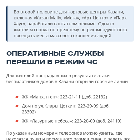
Во второй половине дня торговые центры Казани,
включая «Казан Mall», «Мега», «Арт Центр» и «Парк
Хаус», заработали в штатном режиме. Однако
жителям города по-прежнему не рекомендуют пока
посещать места массового скопления людей.
ОПЕРАТИВНЫЕ СЛУЖБЫ
ПЕРЕШЛИ В РЕЖИМ ЧС
Для жителей пострадавших в результате атаки
беспилотников домов в Казани открыли горячие линии:
ЖК «Манхэттен»: 223-21-11 (доб. 22132)
Дом по ул.Клары Цеткин: 223-29-99 (доб.
23302)
ЖК «Лазурные небеса»: 223-20-00 (доб. 24110)
По указанным номерам телефонов можно узнать, где
находятся пункты временного размещения, и задать все