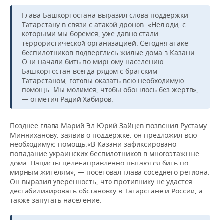
Глава Башкортостана выразил слова поддержки
Татарстану в связи с атакой дронов. «Нелюди, с
которыми мы боремся, уже давно стали
террористической организацией. Сегодня атаке
беспилотников подверглись жилые дома в Казани.
Они начали бить по мирному населению.
Башкортостан всегда рядом с братским
Татарстаном, готовы оказать всю необходимую
помощь. Мы молимся, чтобы обошлось без жертв»,
— отметил
Радий Хабиров.
Позднее глава Марий Эл Юрий Зайцев позвонил Рустаму
Минниханову, заявив о поддержке, он предложил всю
необходимую помощь.«В Казани зафиксировано
попадание украинских беспилотников в многоэтажные
дома. Нацисты целенаправленно пытаются бить по
мирным жителям», — посетовал глава соседнего региона.
Он выразил уверенность, что противнику не удастся
дестабилизировать обстановку в Татарстане и России, а
также запугать население.