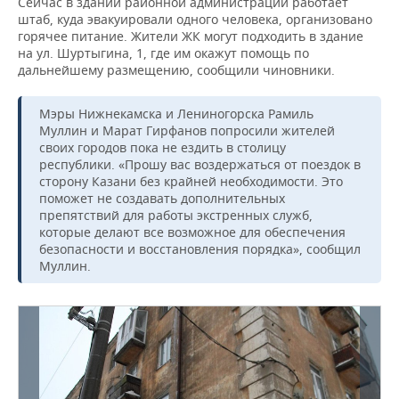
Сейчас в здании районной администрации работает
штаб, куда эвакуировали одного человека, организовано
горячее питание. Жители ЖК могут подходить в здание
на ул. Шуртыгина, 1, где им окажут помощь по
дальнейшему размещению, сообщили чиновники.
Мэры Нижнекамска и Лениногорска Рамиль
Муллин и Марат Гирфанов попросили жителей
своих городов пока не ездить в столицу
республики. «Прошу вас воздержаться от поездок в
сторону Казани без крайней необходимости. Это
поможет не создавать дополнительных
препятствий для работы экстренных служб,
которые делают все возможное для обеспечения
безопасности и восстановления порядка», сообщил
Муллин.