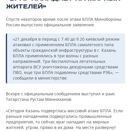
ЖИТЕЛЕЙ»
Спустя некоторое время после атаки БПЛА Минобороны
России выпустило официальное заявление:
«21 декабря в период с 7.40 до 9.20 киевский режим
атаковал c применением БПЛА самолетного типа
объекты гражданской инфраструктуры в г. Казань.
БПЛА применялись в три волны с разных
направлений. Три беспилотных летательных
аппарата ВСУ уничтожены дежурными средствами
ПВО, еще три БПЛА подавлены средствами РЭБ», —
сообщили в министерстве.
Вскоре с официальным сообщением выступил и раис
Татарстана Рустам Минниханов:
«Сегодня Казань подверглась массовой атаке БПЛА. Если
раньше нападениям подвергались промышленные
предприятия, то сейчас враг нападает на мирных
жителей, утром, прямо в их дома. На месте развернут