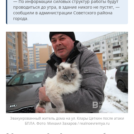
— По информации силовых структур работы будут
проводиться до утра, в здание никого не пустят, —
сообщили в администрации Советского района
города.
Эвакуированный житель дома на ул. Клары Цеткин после атаки
БПЛА.
Михаил Захаров / realnoevremya.ru