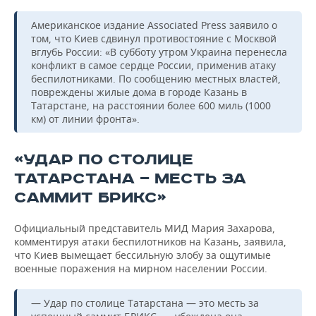
Американское издание Associated Press заявило о
том, что Киев сдвинул противостояние с Москвой
вглубь России: «В субботу утром Украина перенесла
конфликт в самое сердце России, применив атаку
беспилотниками. По сообщению местных властей,
повреждены жилые дома в городе Казань в
Татарстане, на расстоянии более 600 миль (1000
км) от линии фронта».
«УДАР ПО СТОЛИЦЕ
ТАТАРСТАНА — МЕСТЬ ЗА
САММИТ БРИКС»
Официальный представитель МИД Мария Захарова,
комментируя атаки беспилотников на Казань, заявила,
что Киев вымещает бессильную злобу за ощутимые
военные поражения на мирном населении России.
— Удар по столице Татарстана — это месть за