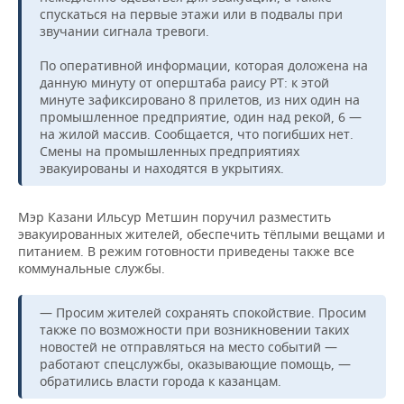
спускаться на первые этажи или в подвалы при
звучании сигнала тревоги.
По оперативной информации, которая доложена на
данную минуту от оперштаба раису РТ: к этой
минуте зафиксировано 8 прилетов, из них один на
промышленное предприятие, один над рекой, 6 —
на жилой массив. Сообщается, что погибших нет.
Смены на промышленных предприятиях
эвакуированы и находятся в укрытиях.
Мэр Казани Ильсур Метшин поручил разместить
эвакуированных жителей, обеспечить тёплыми вещами и
питанием. В режим готовности приведены также все
коммунальные службы.
— Просим жителей сохранять спокойствие. Просим
также по возможности при возникновении таких
новостей не отправляться на место событий —
работают спецслужбы, оказывающие помощь, —
обратились власти города к казанцам.