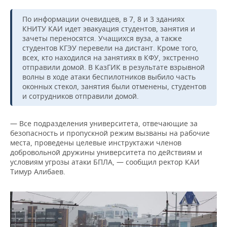
По информации очевидцев, в 7, 8 и 3 зданиях
КНИТУ КАИ идет эвакуация студентов, занятия и
зачеты переносятся. Учащихся вуза, а также
студентов КГЭУ перевели на дистант. Кроме того,
всех, кто находился на занятиях в КФУ, экстренно
отправили домой. В КазГИК в результате взрывной
волны в ходе атаки беспилотников выбило часть
оконных стекол, занятия были отменены, студентов
и сотрудников отправили домой.
— Все подразделения университета, отвечающие за
безопасность и пропускной режим вызваны на рабочие
места, проведены целевые инструктажи членов
добровольной дружины университета по действиям и
условиям угрозы атаки БПЛА, — сообщил ректор КАИ
Тимур Алибаев.