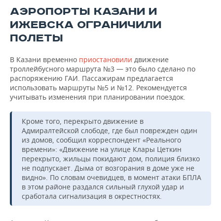
АЭРОПОРТЫ КАЗАНИ И
ИЖЕВСКА ОГРАНИЧИЛИ
ПОЛЕТЫ
В Казани временно
приостановили
движение
троллейбусного маршрута №3 — это было сделано по
распоряжению ГАИ. Пассажирам предлагается
использовать маршруты №5 и №12. Рекомендуется
учитывать изменения при планировании поездок.
Кроме того, перекрыто движение в
Адмиралтейской слободе, где был поврежден один
из домов, сообщил корреспондент «Реального
времени»: «Движение на улице Клары Цеткин
перекрыто, жильцы покидают дом, полиция близко
не подпускает. Дыма от возгорания в доме уже не
видно». По словам очевидцев, в момент атаки БПЛА
в этом районе раздался сильный глухой удар и
сработала сигнализация в окрестностях.