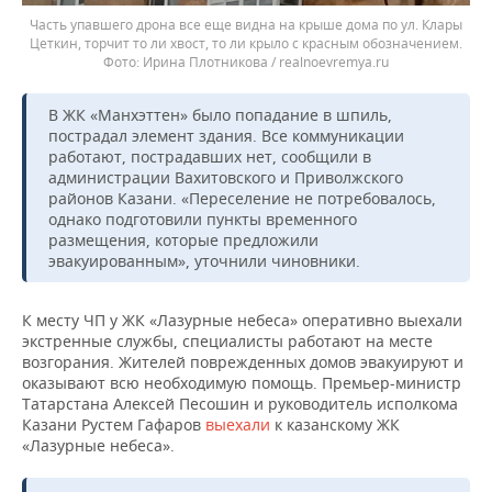
Часть упавшего дрона все еще видна на крыше дома по ул. Клары
Цеткин, торчит то ли хвост, то ли крыло с красным обозначением.
Ирина Плотникова / realnoevremya.ru
В ЖК «Манхэттен» было попадание в шпиль,
пострадал элемент здания. Все коммуникации
работают, пострадавших нет, сообщили в
администрации Вахитовского и Приволжского
районов Казани. «Переселение не потребовалось,
однако подготовили пункты временного
размещения, которые предложили
эвакуированным», уточнили чиновники.
К месту ЧП у ЖК «Лазурные небеса» оперативно выехали
экстренные службы, специалисты работают на месте
возгорания. Жителей поврежденных домов эвакуируют и
оказывают всю необходимую помощь. Премьер-министр
Татарстана Алексей Песошин и руководитель исполкома
Казани Рустем Гафаров
выехали
к казанскому ЖК
«Лазурные небеса».