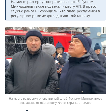
На месте развернут оперативный штаб. Рустам
Минниханов также подъехал к месту ЧП. В пресс-
службе раиса РТ сообщили, что главе республики в
регулярном режиме докладывают обстановку.
На месте развернут оперативный штаб, Рустаму Минниханову
докладывают обстановку.
скриншот видео