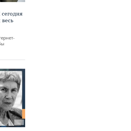
 сегодня
 весь
тернет-
бы