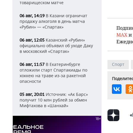
товарищеском матче
В Казани ограничат
06 авг, 14:19
продажу алкоголя в день матча
«Рубин» — «Спартак»
Подпи
MAX
и
Казанский «Рубин»
06 авг, 12:05
Ежедн
официально объявил об уходе Даку
в московский «Спартак»
В Екатеринбурге
Спорт
06 авг, 11:57
отложили старт Спартакиады по
хоккею на траве из-за ракетной
Поделитес
опасности
Источник: «Ак Барс»
05 авг, 20:01
получит 10 млн рублей за обмен
Мифтахова в «Шанхай»
«