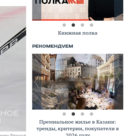
Книжная полка
Премиальное жилье в Казани:
тренды, критерии, покупатели в
2026 году
Динар Фатыхов