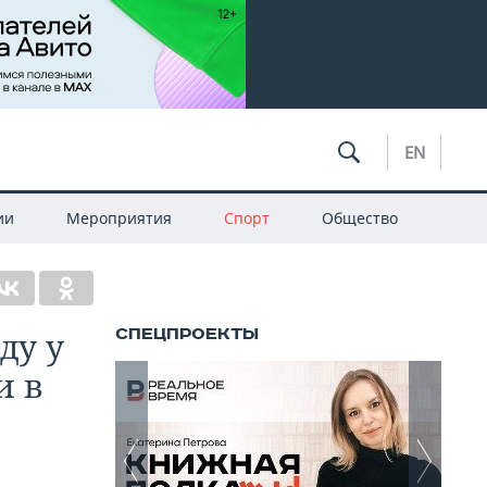
EN
ии
Мероприятия
Спорт
Общество
ду у
и в