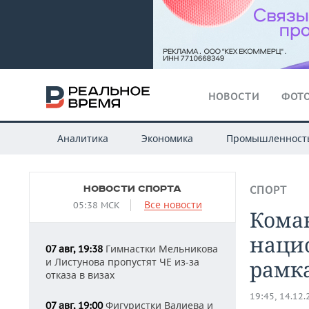
НОВОСТИ
ФОТО
Аналитика
Экономика
Промышленност
НОВОСТИ СПОРТА
СПОРТ
Все новости
05:38 МСК
Коман
наци
Гимнастки Мельникова
07 авг, 19:38
и Листунова пропустят ЧЕ из-за
рамка
отказа в визах
19:45, 14.12
Фигуристки Валиева и
07 авг, 19:00