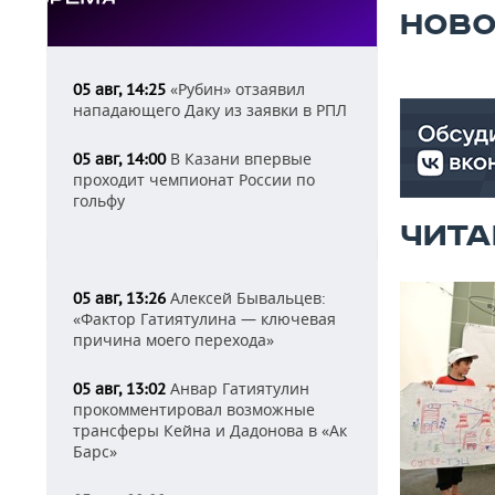
НОВО
«Рубин» отзаявил
05 авг, 14:25
нападающего Даку из заявки в РПЛ
В Казани впервые
05 авг, 14:00
проходит чемпионат России по
гольфу
ЧИТА
Алексей Бывальцев:
05 авг, 13:26
«Фактор Гатиятулина — ключевая
причина моего перехода»
Анвар Гатиятулин
05 авг, 13:02
прокомментировал возможные
трансферы Кейна и Дадонова в «Ак
Барс»