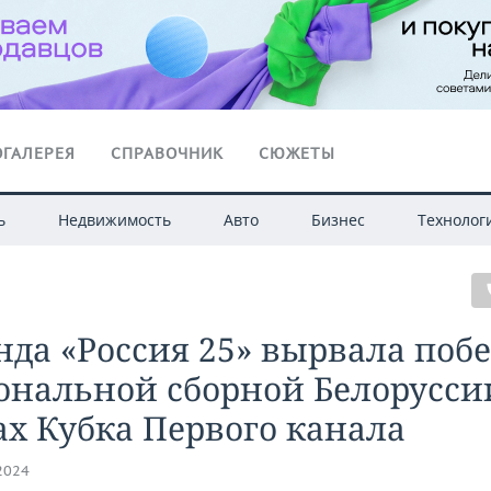
ГАЛЕРЕЯ
СПРАВОЧНИК
СЮЖЕТЫ
ь
Недвижимость
Авто
Бизнес
Технолог
да «Россия 25» вырвала побе
ональной сборной Белорусси
х Кубка Первого канала
.2024