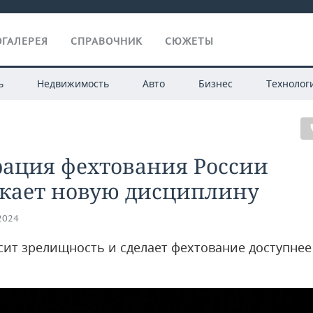
ГАЛЕРЕЯ
СПРАВОЧНИК
СЮЖЕТЫ
ь
Недвижимость
Авто
Бизнес
Технолог
рация фехтования России
скает новую дисциплину
.2024
сит зрелищность и сделает фехтование доступнее