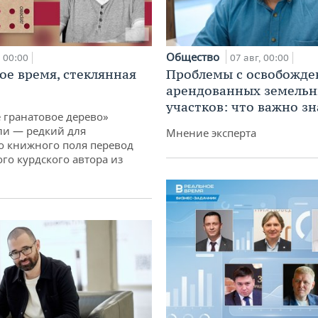
Общество
00:00
07 авг, 00:00
ое время, стеклянная
Проблемы с освобожд
арендованных земель
участков: что важно зн
 гранатовое дерево»
ли — редкий для
Мнение эксперта
о книжного поля перевод
го курдского автора из