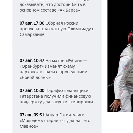
доказывать, что достоин быть в
основном составе «Ак Барса»
Сборная России
07 авг, 17:06
пропустит шахматную Олимпиаду в
Самарканде
На матче «Рубин» —
07 авг, 10:47
«Оренбург» изменят схему
парковок в связи с проведением
«Новой волны»
Парафехтовальщики
07 авг, 10:00
Татарстана получили финансовую
поддержку для закупки экипировки
Анвар Гатиятулин:
07 авг, 09:51
«Молодежь старается, для нас это
главное»