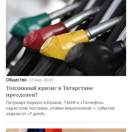
Общество
27 июл, 00:00
Топливный кризис в Татарстане
преодолен?
Патриарх Кирилл в Казани, ТАИФ и «Татнефть»
нарастили поставки, уловки мошенников — события
недели от «7 дней»