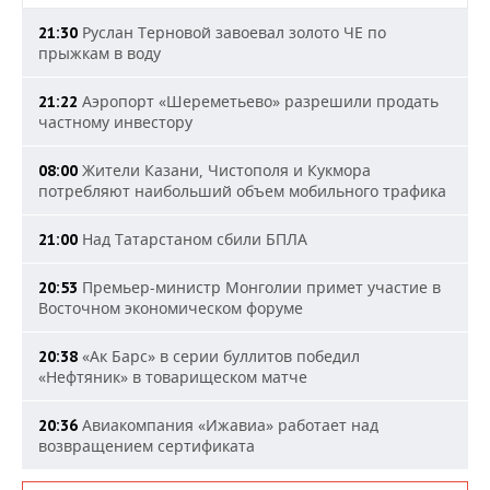
Руслан Терновой завоевал золото ЧЕ по
21:30
прыжкам в воду
Аэропорт «Шереметьево» разрешили продать
21:22
частному инвестору
Жители Казани, Чистополя и Кукмора
08:00
потребляют наибольший объем мобильного трафика
Над Татарстаном сбили БПЛА
21:00
Премьер-министр Монголии примет участие в
20:53
Восточном экономическом форуме
«Ак Барс» в серии буллитов победил
20:38
«Нефтяник» в товарищеском матче
Авиакомпания «Ижавиа» работает над
20:36
возвращением сертификата