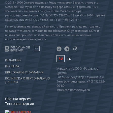
© 2015 - 2026 Сетевое издание «Реальное время» Зарегистрировано
Федеральной службой по надзору в сфере связи, информационных
технологий и массовых коммуникаций (Роскомнадзор) –
регистрационный номер ЭЛ № ФС 77 - 79627 от 18 декабря 2020 г. (ранее
свидетельство Эл № ФС 77-59331 от 18 сентября 2014 г.)
Использование материалов Реального Времени разрешено только с
предварительного согласия правообладателей, упоминание сайта и
прямая гиперссылка обязательны при частичном или полном
воспроизведении материалов.
18+
RU
EN
РЕДАКЦИЯ
РЕКЛАМА
Учредитель ООО «Реальное
ПРАВОВАЯ ИНФОРМАЦИЯ
время»
Главный редактор Саушина А.А.
ПОЛИТИКА О ПЕРСОНАЛЬНЫХ
Телефон редакции: +7 (843) 222-
ДАННЫХ
90-80
info@realnoevremya.ru
Полная версия
Тестовая версия