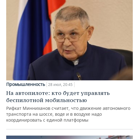
Промышленность
28 июл, 20:45
На автопилоте: кто будет управлять
беспилотной мобильностью
Рифкат Минниханов считает, что движение автономного
транспорта на шоссе, воде и в воздухе надо
координировать с единой платформы