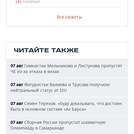
181
МАТЕРИАЛ
Все сюжеты
ЧИТАЙТЕ ТАКЖЕ
Гимнастки Мельникова и Листунова пропустят
07 авг
ЧЕ из-за отказа в визах
Фигуристки Валиева и Трусова получили
07 авг
нейтральный статус от ISU
Семен Терехов: «Буду доказывать, что достоин
07 авг
быть в основном составе «Ак Барса»
Сборная России пропустит шахматную
07 авг
Олимпиаду в Самарканде