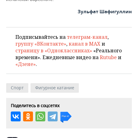
Зульфат Шафигуллин
Подписывайтесь на
телеграм-канал
,
группу «ВКонтакте»
,
канал в MAX
и
страницу в «Одноклассниках»
«Реального
времени». Ежедневные видео на
Rutube
и
«Дзене»
.
Спорт
Фигурное катание
Поделитесь в соцсетях