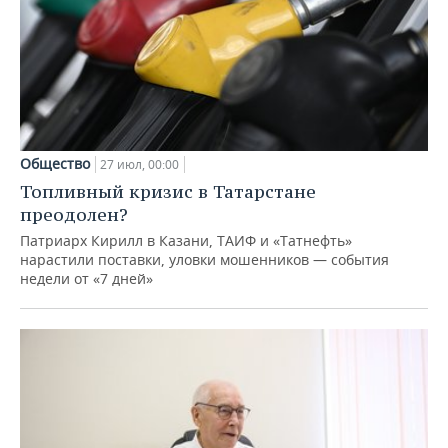
Общество
27 июл, 00:00
Топливный кризис в Татарстане
преодолен?
Патриарх Кирилл в Казани, ТАИФ и «Татнефть»
нарастили поставки, уловки мошенников — события
недели от «7 дней»