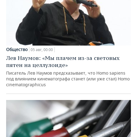
Общество
05 авг, 00:00
Лев Наумов: «Мы плачем из-за световых
пятен на целлулоиде»
Писатель Лев Наумов предсказывает, что Homo sapiens
под влиянием кинематографа станет (или уже стал) Homo
cinematographicus