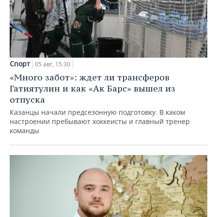
Спорт
05 авг, 15:30
«Много забот»: ждет ли трансферов
Гатиятулин и как «Ак Барс» вышел из
отпуска
Казанцы начали предсезонную подготовку. В каком
настроении пребывают хоккеисты и главный тренер
команды