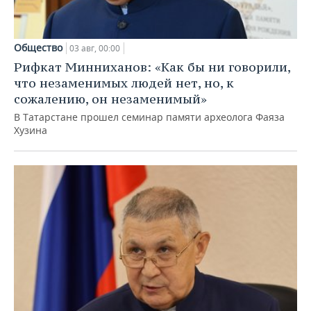
Общество
03 авг, 00:00
Рифкат Минниханов: «Как бы ни говорили,
что незаменимых людей нет, но, к
сожалению, он незаменимый»
В Татарстане прошел семинар памяти археолога Фаяза
Хузина