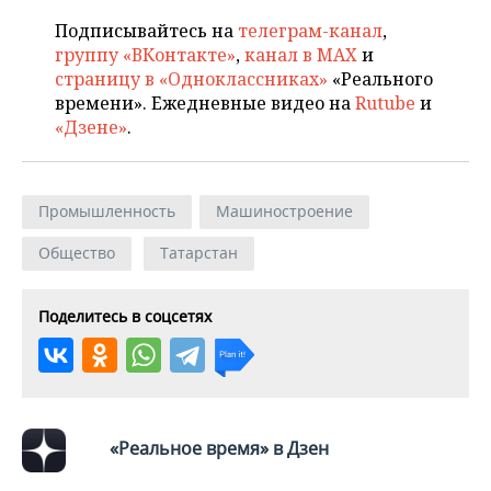
Подписывайтесь на
телеграм-канал
,
группу «ВКонтакте»
,
канал в MAX
и
страницу в «Одноклассниках»
«Реального
времени». Ежедневные видео на
Rutube
и
«Дзене»
.
Промышленность
Машиностроение
Общество
Татарстан
Поделитесь в соцсетях
«Реальное время» в Дзен