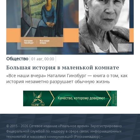
Общество
01 авг, 00:00
Большая история в маленькой комнате
«Все наши вчера» Наталии Гинзбург — книга о том, как
история незаметно разрушает обычную жизнь
© 2015 - 2026 Сетевое издание «Реальное время» Зарегистрировано
Федеральной службой по надзору в сфере связи, информационных
технологий и массовых коммуникаций (Роскомнадзор) –