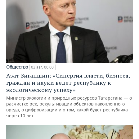
Общество
03 авг, 00:00
Азат Зиганшин: «Синергия власти, бизнеса,
граждан и науки ведет республику к
экологическому успеху»
Министр экологии и природных ресурсов Татарстана — о
расчистке рек, рекультивации объектов накопленного
вреда, о цифровизации и о том, какой будет республика
через 10 лет