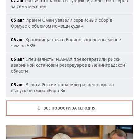
Россия отправила в Турцию 6,7 млн тонн зерна
07 авг
за семь месяцев
Иран и Оман увязали сервисный сбор в
06 авг
Ормузе с объемом помощи судам
Хранилища газа в Европе заполнены менее
06 авг
чем на 58%
Специалисты FLAMAX предотвратили риски
06 авг
аварийной остановки резервуаров в Ленинградской
области
Власти России продлили разрешение на
05 авг
выпуск бензина «Евро-3»
ВСЕ НОВОСТИ ЗА СЕГОДНЯ