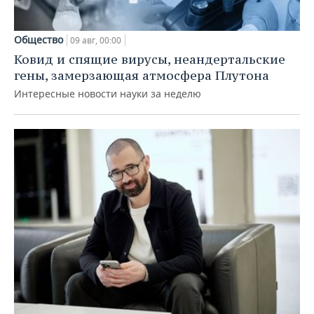
Общество
09 авг, 00:00
Ковид и спящие вирусы, неандертальские
гены, замерзающая атмосфера Плутона
Интересные новости науки за неделю