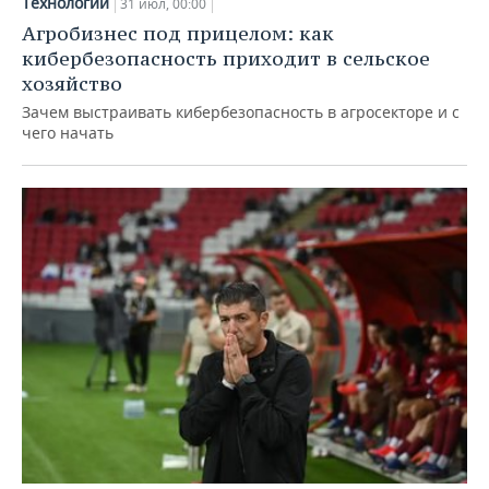
Технологии
31 июл, 00:00
Агробизнес под прицелом: как
кибербезопасность приходит в сельское
хозяйство
Зачем выстраивать кибербезопасность в агросекторе и с
чего начать