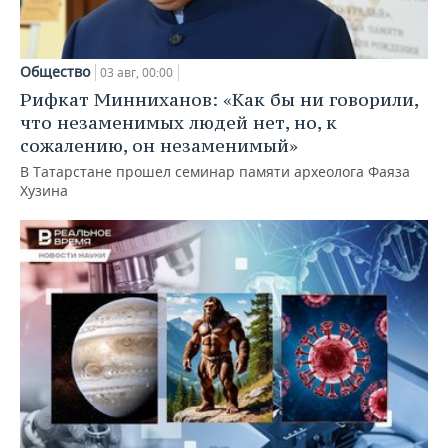
Общество
03 авг, 00:00
Рифкат Минниханов: «Как бы ни говорили,
что незаменимых людей нет, но, к
сожалению, он незаменимый»
В Татарстане прошел семинар памяти археолога Фаяза
Хузина