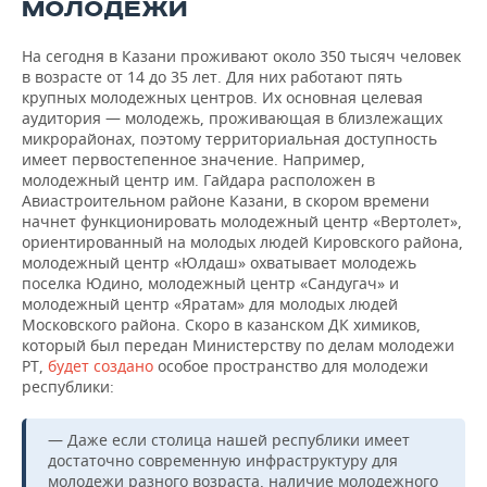
МОЛОДЕЖИ
На сегодня в Казани проживают около 350 тысяч человек
в возрасте от 14 до 35 лет. Для них работают пять
крупных молодежных центров. Их основная целевая
аудитория — молодежь, проживающая в близлежащих
микрорайонах, поэтому территориальная доступность
имеет первостепенное значение. Например,
молодежный центр им. Гайдара расположен в
Авиастроительном районе Казани, в скором времени
начнет функционировать молодежный центр «Вертолет»,
ориентированный на молодых людей Кировского района,
молодежный центр «Юлдаш» охватывает молодежь
поселка Юдино, молодежный центр «Сандугач» и
молодежный центр «Яратам» для молодых людей
Московского района. Скоро в казанском ДК химиков,
который был передан Министерству по делам молодежи
РТ,
будет создано
особое пространство для молодежи
республики:
— Даже если столица нашей республики имеет
достаточно современную инфраструктуру для
молодежи разного возраста, наличие молодежного