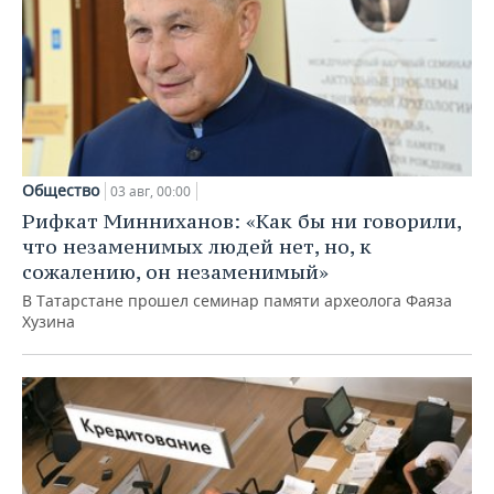
Общество
03 авг, 00:00
Рифкат Минниханов: «Как бы ни говорили,
что незаменимых людей нет, но, к
сожалению, он незаменимый»
В Татарстане прошел семинар памяти археолога Фаяза
Хузина