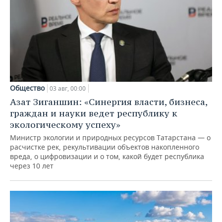
Общество
03 авг, 00:00
Азат Зиганшин: «Синергия власти, бизнеса,
граждан и науки ведет республику к
экологическому успеху»
Министр экологии и природных ресурсов Татарстана — о
расчистке рек, рекультивации объектов накопленного
вреда, о цифровизации и о том, какой будет республика
через 10 лет