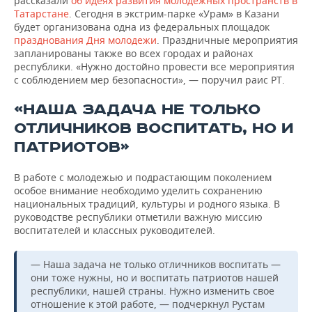
рассказали
об идеях развития молодежных пространств в
Татарстане
. Сегодня в экстрим-парке «Урам» в Казани
будет организована одна из федеральных площадок
празднования Дня молодежи
. Праздничные мероприятия
запланированы также во всех городах и районах
республики. «Нужно достойно провести все мероприятия
с соблюдением мер безопасности», — поручил раис РТ.
«НАША ЗАДАЧА НЕ ТОЛЬКО
ОТЛИЧНИКОВ ВОСПИТАТЬ, НО И
ПАТРИОТОВ»
В работе с молодежью и подрастающим поколением
особое внимание необходимо уделить сохранению
национальных традиций, культуры и родного языка. В
руководстве республики отметили важную миссию
воспитателей и классных руководителей.
— Наша задача не только отличников воспитать —
они тоже нужны, но и воспитать патриотов нашей
республики, нашей страны. Нужно изменить свое
отношение к этой работе, — подчеркнул Рустам