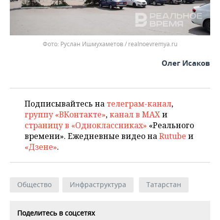
Руслан Ишмухаметов / realnoevremya.ru
Олег Исаков
Подписывайтесь на
телеграм-канал
,
группу «ВКонтакте»
,
канал в MAX
и
страницу в «Одноклассниках»
«Реального
времени». Ежедневные видео на
Rutube
и
«Дзене»
.
Общество
Инфраструктура
Татарстан
Поделитесь в соцсетях