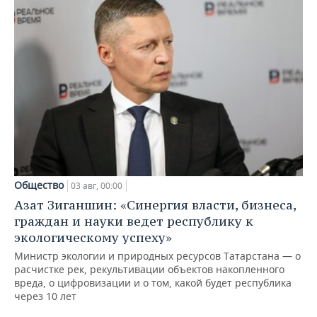
Общество
03 авг, 00:00
Азат Зиганшин: «Синергия власти, бизнеса,
граждан и науки ведет республику к
экологическому успеху»
Министр экологии и природных ресурсов Татарстана — о
расчистке рек, рекультивации объектов накопленного
вреда, о цифровизации и о том, какой будет республика
через 10 лет