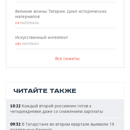
Великие воины Татарии. Цикл исторических
материалов
24
МАТЕРИАЛА
Искусственный интеллект
181
МАТЕРИАЛ
Все сюжеты
ЧИТАЙТЕ ТАКЖЕ
Каждый второй россиянин готов к
10:22
четырехдневке даже со снижением зарплаты
В Татарстане во втором квартале выявили 19
09:32
поддельных банкнот