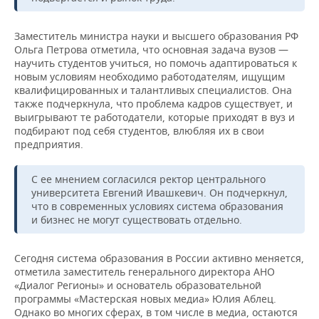
ВОДНЫЕ ВИДЫ СПОРТА
ОБРАЗОВАНИЕ
ХОККЕЙ С МЯЧОМ
ПРОИСШЕСТВИЯ
Заместитель министра науки и высшего образования РФ
Ольга Петрова отметила, что основная задача вузов —
научить студентов учиться, но помочь адаптироваться к
новым условиям необходимо работодателям, ищущим
квалифицированных и талантливых специалистов. Она
также подчеркнула, что проблема кадров существует, и
выигрывают те работодатели, которые приходят в вуз и
подбирают под себя студентов, влюбляя их в свои
предприятия.
С ее мнением согласился ректор центрального
университета Евгений Ивашкевич. Он подчеркнул,
что в современных условиях система образования
и бизнес не могут существовать отдельно.
Сегодня система образования в России активно меняется,
отметила заместитель генерального директора АНО
«Диалог Регионы» и основатель образовательной
программы «Мастерская новых медиа» Юлия Аблец.
Однако во многих сферах, в том числе в медиа, остаются