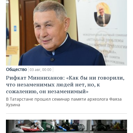
Общество
03 авг, 00:00
Рифкат Минниханов: «Как бы ни говорили,
что незаменимых людей нет, но, к
сожалению, он незаменимый»
В Татарстане прошел семинар памяти археолога Фаяза
Хузина