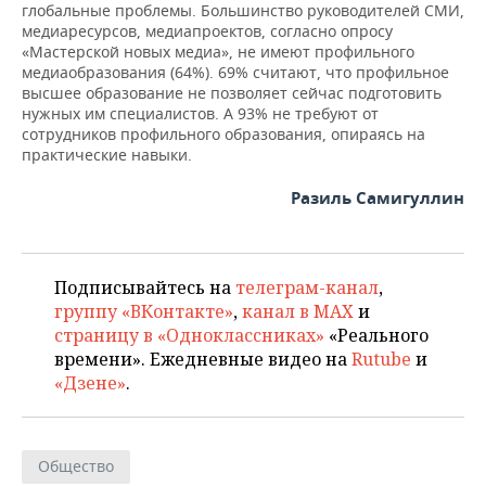
глобальные проблемы. Большинство руководителей СМИ,
медиаресурсов, медиапроектов, согласно опросу
«Мастерской новых медиа», не имеют профильного
медиаобразования (64%). 69% считают, что профильное
высшее образование не позволяет сейчас подготовить
нужных им специалистов. А 93% не требуют от
сотрудников профильного образования, опираясь на
практические навыки.
Разиль Самигуллин
Подписывайтесь на
телеграм-канал
,
группу «ВКонтакте»
,
канал в MAX
и
страницу в «Одноклассниках»
«Реального
времени». Ежедневные видео на
Rutube
и
«Дзене»
.
Общество