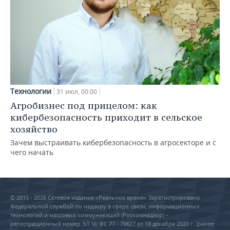
Технологии
31 июл, 00:00
Агробизнес под прицелом: как
кибербезопасность приходит в сельское
хозяйство
Зачем выстраивать кибербезопасность в агросекторе и с
чего начать
© 2015 - 2026 Сетевое издание «Реальное время» Зарегистрировано
Федеральной службой по надзору в сфере связи, информационных
технологий и массовых коммуникаций (Роскомнадзор) –
регистрационный номер ЭЛ № ФС 77 - 79627 от 18 декабря 2020 г. (ранее