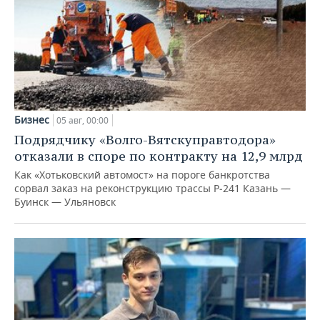
Бизнес
05 авг, 00:00
Подрядчику «Волго-Вятскуправтодора»
отказали в споре по контракту на 12,9 млрд
Как «Хотьковский автомост» на пороге банкротства
сорвал заказ на реконструкцию трассы Р‑241 Казань —
Буинск — Ульяновск