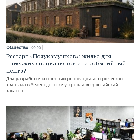
Общество
00:00
Рестарт «Полукамушков»: жилье для
приезжих специалистов или событийный
центр?
Для разработки концепции реновации исторического
квартала в Зеленодольске устроили всероссийский
хакатон