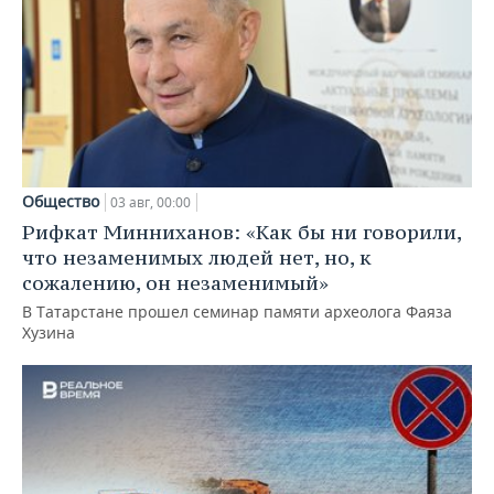
Общество
03 авг, 00:00
Рифкат Минниханов: «Как бы ни говорили,
что незаменимых людей нет, но, к
сожалению, он незаменимый»
В Татарстане прошел семинар памяти археолога Фаяза
Хузина