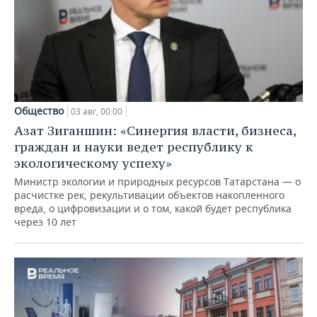
Общество
03 авг, 00:00
Азат Зиганшин: «Синергия власти, бизнеса,
граждан и науки ведет республику к
экологическому успеху»
Министр экологии и природных ресурсов Татарстана — о
расчистке рек, рекультивации объектов накопленного
вреда, о цифровизации и о том, какой будет республика
через 10 лет