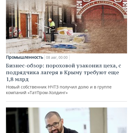
Промышленность
08 авг, 00:00
Бизнес-обзор: пороховой узаконил цеха, с
подрядчика лагеря в Крыму требуют еще
1,8 млрд
Новый собственник НЧТЗ получил долю и в группе
компаний «ТатПром-Холдинг»