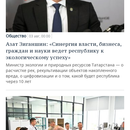
Общество
03 авг, 00:00
Азат Зиганшин: «Синергия власти, бизнеса,
граждан и науки ведет республику к
экологическому успеху»
Министр экологии и природных ресурсов Татарстана — о
расчистке рек, рекультивации объектов накопленного
вреда, о цифровизации и о том, какой будет республика
через 10 лет