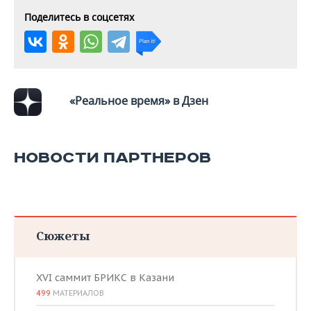
ВОДНЫЕ ВИДЫ СПОРТА
ОБРАЗОВАНИЕ
Поделитесь в соцсетях
ХОККЕЙ С МЯЧОМ
ПРОИСШЕСТВИЯ
«Реальное время» в Дзен
НОВОСТИ ПАРТНЕРОВ
Сюжеты
XVI саммит БРИКС в Казани
499
МАТЕРИАЛОВ