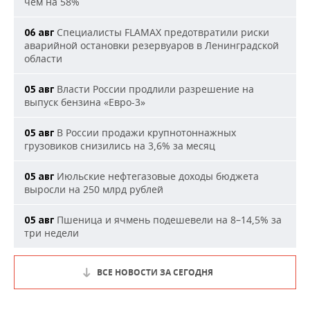
чем на 58%
Специалисты FLAMAX предотвратили риски
06 авг
аварийной остановки резервуаров в Ленинградской
области
Власти России продлили разрешение на
05 авг
выпуск бензина «Евро-3»
В России продажи крупнотоннажных
05 авг
грузовиков снизились на 3,6% за месяц
Июльские нефтегазовые доходы бюджета
05 авг
выросли на 250 млрд рублей
Пшеница и ячмень подешевели на 8–14,5% за
05 авг
три недели
ВСЕ НОВОСТИ ЗА СЕГОДНЯ