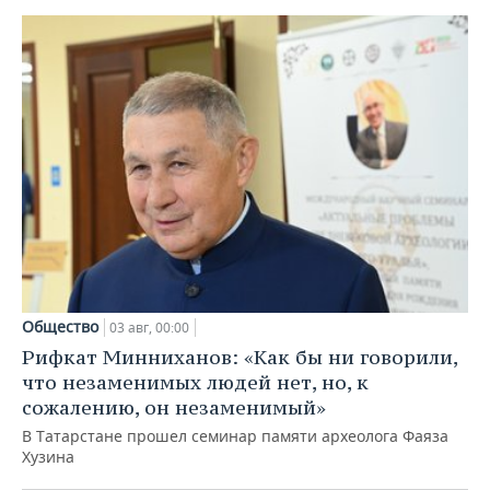
Общество
03 авг, 00:00
Рифкат Минниханов: «Как бы ни говорили,
что незаменимых людей нет, но, к
сожалению, он незаменимый»
В Татарстане прошел семинар памяти археолога Фаяза
Хузина