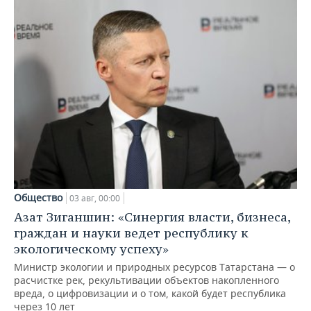
Общество
03 авг, 00:00
Азат Зиганшин: «Синергия власти, бизнеса,
граждан и науки ведет республику к
экологическому успеху»
Министр экологии и природных ресурсов Татарстана — о
расчистке рек, рекультивации объектов накопленного
вреда, о цифровизации и о том, какой будет республика
через 10 лет