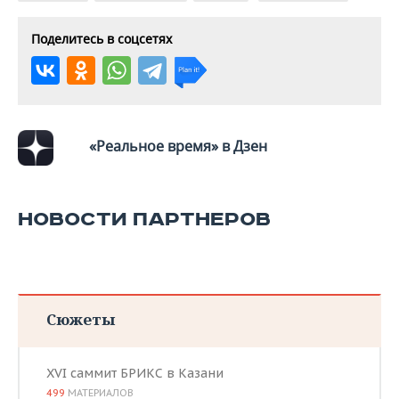
ВОДНЫЕ ВИДЫ СПОРТА
ОБРАЗОВАНИЕ
Поделитесь в соцсетях
ХОККЕЙ С МЯЧОМ
ПРОИСШЕСТВИЯ
«Реальное время» в Дзен
НОВОСТИ ПАРТНЕРОВ
Сюжеты
XVI саммит БРИКС в Казани
499
МАТЕРИАЛОВ