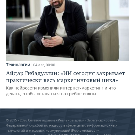
Технологии
04 авг, 00:00
Айдар Гибадуллин: «ИИ сегодня закрывает
практически весь маркетинговый цикл»
Как нейросети изменили интернет-маркетинг и что
делать, чтобы оставаться на гребне волны
© 2015 - 2026 Сетевое издание «Реальное время» Зарегистрировано
Федеральной службой по надзору в сфере связи, информационных
технологий и массовых коммуникаций (Роскомнадзор) –