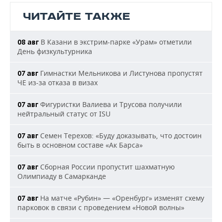
ЧИТАЙТЕ ТАКЖЕ
В Казани в экстрим-парке «Урам» отметили
08 авг
День физкультурника
Гимнастки Мельникова и Листунова пропустят
07 авг
ЧЕ из-за отказа в визах
Фигуристки Валиева и Трусова получили
07 авг
нейтральный статус от ISU
Семен Терехов: «Буду доказывать, что достоин
07 авг
быть в основном составе «Ак Барса»
Сборная России пропустит шахматную
07 авг
Олимпиаду в Самарканде
На матче «Рубин» — «Оренбург» изменят схему
07 авг
парковок в связи с проведением «Новой волны»