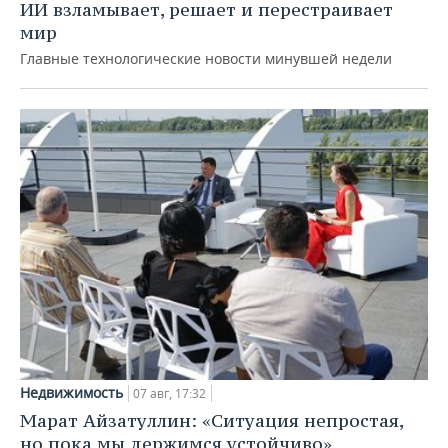
ИИ взламывает, решает и перестраивает
мир
Главные технологические новости минувшей недели
Недвижимость
07 авг, 17:32
Марат Айзатуллин: «Ситуация непростая,
но пока мы держимся устойчиво»