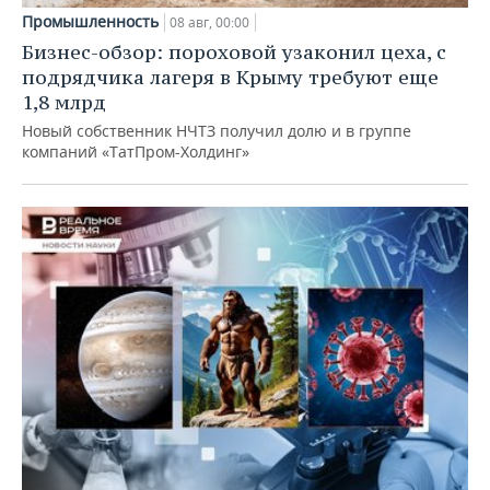
Промышленность
08 авг, 00:00
Бизнес-обзор: пороховой узаконил цеха, с
подрядчика лагеря в Крыму требуют еще
1,8 млрд
Новый собственник НЧТЗ получил долю и в группе
компаний «ТатПром-Холдинг»