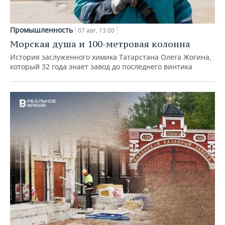
Промышленность
07 авг, 13:00
Морская душа и 100-метровая колонна
История заслуженного химика Татарстана Олега Жогина,
который 32 года знает завод до последнего винтика