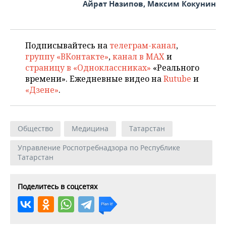
Айрат Назипов, Максим Кокунин
Подписывайтесь на
телеграм-канал
,
группу «ВКонтакте»
,
канал в MAX
и
страницу в «Одноклассниках»
«Реального
времени». Ежедневные видео на
Rutube
и
«Дзене»
.
Общество
Медицина
Татарстан
Управление Роспотребнадзора по Республике
Татарстан
Поделитесь в соцсетях