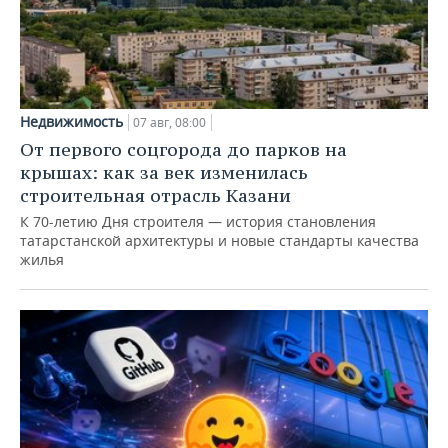
Недвижимость
07 авг, 08:00
От первого соцгорода до парков на
крышах: как за век изменилась
строительная отрасль Казани
К 70-летию Дня строителя — история становления
татарстанской архитектуры и новые стандарты качества
жилья