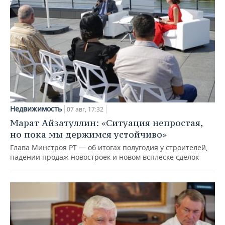
Недвижимость
07 авг, 17:32
Марат Айзатуллин: «Ситуация непростая,
но пока мы держимся устойчиво»
Глава Минстроя РТ — об итогах полугодия у строителей,
падении продаж новостроек и новом всплеске сделок