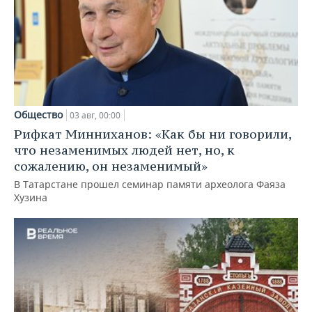
Общество
03 авг, 00:00
Рифкат Минниханов: «Как бы ни говорили,
что незаменимых людей нет, но, к
сожалению, он незаменимый»
В Татарстане прошел семинар памяти археолога Фаяза
Хузина