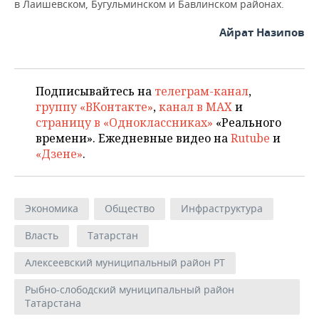
в Лаишевском, Бугульминском и Бавлинском районах.
Айрат Назипов
Подписывайтесь на
телеграм-канал
,
группу «ВКонтакте»
,
канал в MAX
и
страницу в «Одноклассниках»
«Реального
времени». Ежедневные видео на
Rutube
и
«Дзене»
.
Экономика
Общество
Инфраструктура
Власть
Татарстан
Алексеевский муниципальный район РТ
Рыбно-слободский муниципальный район
Татарстана