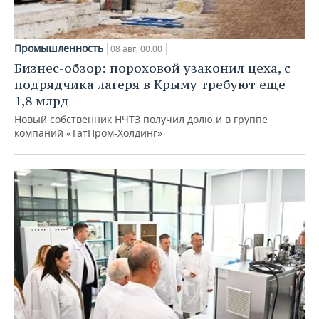
Промышленность
08 авг, 00:00
Бизнес-обзор: пороховой узаконил цеха, с
подрядчика лагеря в Крыму требуют еще
1,8 млрд
Новый собственник НЧТЗ получил долю и в группе
компаний «ТатПром-Холдинг»