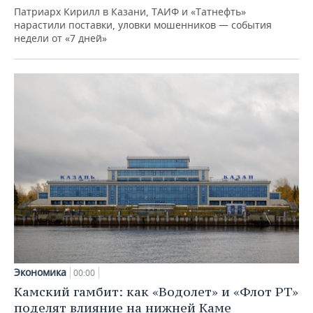
Патриарх Кирилл в Казани, ТАИФ и «Татнефть»
нарастили поставки, уловки мошенников — события
недели от «7 дней»
Экономика
00:00
Камский гамбит: как «Водолет» и «Флот РТ»
поделят влияние на нижней Каме