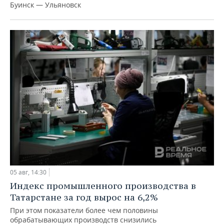
Буинск — Ульяновск
05 авг, 14:30
Индекс промышленного производства в
Татарстане за год вырос на 6,2%
При этом показатели более чем половины
обрабатывающих производств снизились