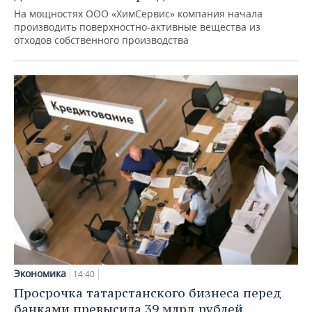
На мощностях ООО «ХимСервис» компания начала
производить поверхностно-активные вещества из
отходов собственного производства
Экономика
14:40
Просрочка татарстанского бизнеса перед
банками превысила 39 млрд рублей