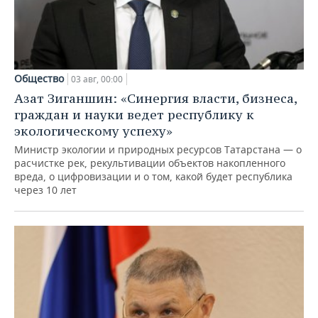
Общество
03 авг, 00:00
Азат Зиганшин: «Синергия власти, бизнеса,
граждан и науки ведет республику к
экологическому успеху»
Министр экологии и природных ресурсов Татарстана — о
расчистке рек, рекультивации объектов накопленного
вреда, о цифровизации и о том, какой будет республика
через 10 лет