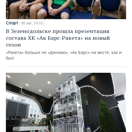
Спорт
06 авг, 19:10
В Зеленодольске прошла презентация
состава ХК «Ак Барс-Ракета» на новый
сезон
«Ракета» больше не «Динамо», «Ак Барс» на месте, как и
был