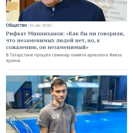
Общество
03 авг, 00:00
Рифкат Минниханов: «Как бы ни говорили,
что незаменимых людей нет, но, к
сожалению, он незаменимый»
В Татарстане прошел семинар памяти археолога Фаяза
Хузина