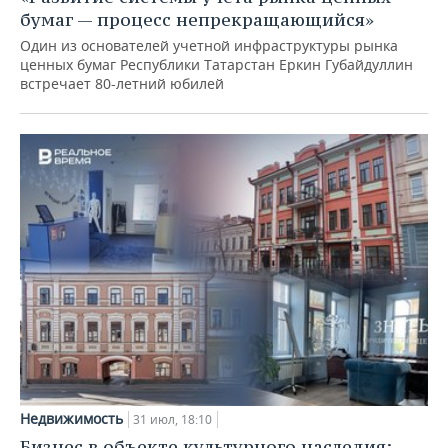
бумаг — процесс непрекращающийся»
Один из основателей учетной инфраструктуры рынка
ценных бумаг Республики Татарстан Еркин Губайдуллин
встречает 80-летний юбилей
Недвижимость
31 июл, 18:10
Бизнес в объекте культурного наследия: