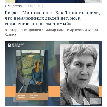
Общество
03 авг, 00:00
Рифкат Минниханов: «Как бы ни говорили,
что незаменимых людей нет, но, к
сожалению, он незаменимый»
В Татарстане прошел семинар памяти археолога Фаяза
Хузина