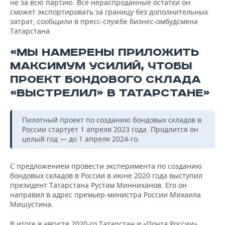
не за всю партию. Все нераспроданные остатки он
сможет экспортировать за границу без дополнительных
затрат, сообщили в пресс-службе бизнес-омбудсмена
Татарстана.
«МЫ НАМЕРЕНЫ ПРИЛОЖИТЬ
МАКСИМУМ УСИЛИЙ, ЧТОБЫ
ПРОЕКТ БОНДОВОГО СКЛАДА
«ВЫСТРЕЛИЛ» В ТАТАРСТАНЕ»
Пилотный проект по созданию бондовых складов в
России стартует 1 апреля 2023 года. Продлится он
целый год — до 1 апреля 2024-го.
С предложением провести эксперимента по созданию
бондовых складов в России в июне 2020 года выступил
президент Татарстана Рустам Минниханов. Его он
направил в адрес премьер-министра России Михаила
Мишустина.
В итоге в августе 2020-го Татарстан и «Почта России»