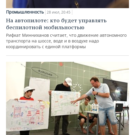
Промышленность
28 июл, 20:45
На автопилоте: кто будет управлять
беспилотной мобильностью
Рифкат Минниханов считает, что движение автономного
транспорта на шоссе, воде и в воздухе надо
координировать с единой платформы