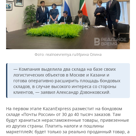
Фото: realnoevremya.ru/Ирина Олина
— Компания выделила два склада на базе своих
логистических объектов в Москве и Казани и
готова оперативно расширить площадь бондовых
складов, в случае высокого интереса со стороны
клиентов, — заявил Александр Дзвонковский.
На первом этапе KazanExpress разместит на бондовом
складе «Почты России» от 30 до 40 тысяч заказов. Там
будут храниться нерастаможенные товары, привезенные
из других страны. Платить налоги и пошлины
маркетплейс будет только за реально проданный товар, а