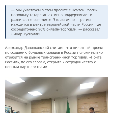
ВОДНЫЕ ВИДЫ СПОРТА
ОБРАЗОВАНИЕ
— Мы участвуем в этом проекте с Почтой России,
ХОККЕЙ С МЯЧОМ
ПРОИСШЕСТВИЯ
поскольку Татарстан активно поддерживает и
развивает e-commerce. Это логично — регион
находится в центре европейской части России, где
сосредоточено 90% онлайн-торговли, — рассказал
Линар Хуснуллин.
Александр Дзвонковский считает, что пилотный проект
по созданию бондовых складов в России положительно
отразится на рынке трансграничной торговли. «Почта
России», по его словам, открыта к сотрудничеству с
новыми партнерствами.