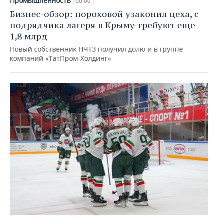
Промышленность
00:00
Бизнес-обзор: пороховой узаконил цеха, с
подрядчика лагеря в Крыму требуют еще
1,8 млрд
Новый собственник НЧТЗ получил долю и в группе
компаний «ТатПром-Холдинг»