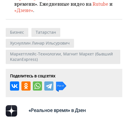
времени». Ежедневные видео на
Rutube
и
«Дзене»
.
Бизнес
Татарстан
Хуснуллин Линар Ильсурович
Маркетплейс-Технологии, Магнит Маркет (бывший
KazanExpress)
Поделитесь в соцсетях
«Реальное время» в Дзен