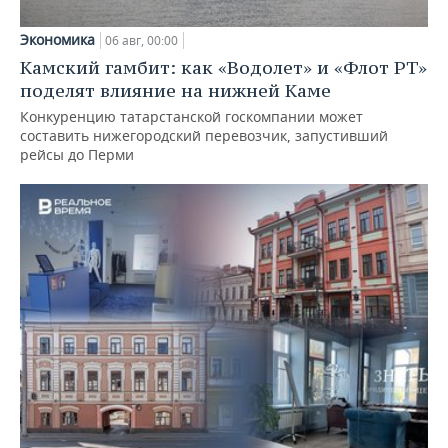
Экономика
06 авг, 00:00
Камский гамбит: как «Водолет» и «Флот РТ»
поделят влияние на нижней Каме
Конкуренцию татарстанской госкомпании может
составить нижегородский перевозчик, запустивший
рейсы до Перми