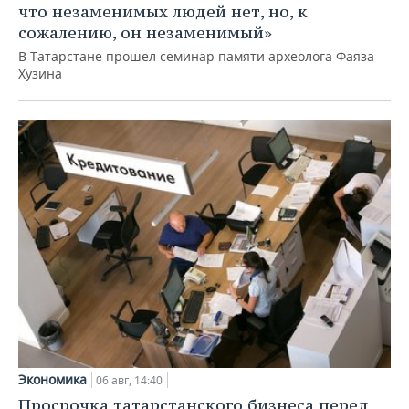
что незаменимых людей нет, но, к
сожалению, он незаменимый»
В Татарстане прошел семинар памяти археолога Фаяза
Хузина
Экономика
06 авг, 14:40
Просрочка татарстанского бизнеса перед