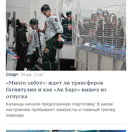
Спорт
05 авг, 15:30
«Много забот»: ждет ли трансферов
Гатиятулин и как «Ак Барс» вышел из
отпуска
Казанцы начали предсезонную подготовку. В каком
настроении пребывают хоккеисты и главный тренер
команды