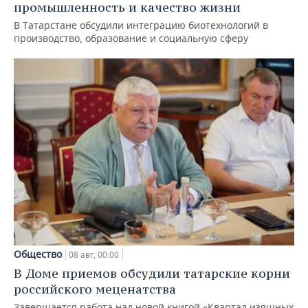
промышленность и качество жизни
В Татарстане обсудили интеграцию биотехнологий в
производство, образование и социальную сферу
Общество
08 авг, 00:00
В Доме приемов обсудили татарские корни
российского меценатства
Завершается работа над новой книгой «Квартал изящных