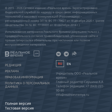
© 2015 - 2026 Сетевое издание «Реальное время» Зарегистрировано
Федеральной службой по надзору в сфере связи, информационных
технологий и массовых коммуникаций (Роскомнадзор) –
регистрационный номер ЭЛ № ФС 77 - 79627 от 18 декабря 2020 г. (ранее
свидетельство Эл № ФС 77-59331 от 18 сентября 2014 г.)
Использование материалов Реального Времени разрешено только с
предварительного согласия правообладателей, упоминание сайта и
прямая гиперссылка обязательны при частичном или полном
воспроизведении материалов.
18+
RU
EN
РЕДАКЦИЯ
РЕКЛАМА
Учредитель ООО «Реальное
ПРАВОВАЯ ИНФОРМАЦИЯ
время»
Главный редактор Саушина А.А.
ПОЛИТИКА О ПЕРСОНАЛЬНЫХ
Телефон редакции: +7 (843) 222-
ДАННЫХ
90-80
info@realnoevremya.ru
Полная версия
Тестовая версия