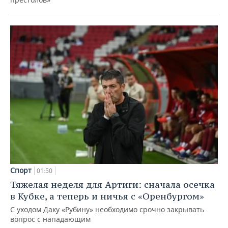
Спорт
01:50
Тяжелая неделя для Артиги: сначала осечка
в Кубке, а теперь и ничья с «Оренбургом»
С уходом Даку «Рубину» необходимо срочно закрывать
вопрос с нападающим