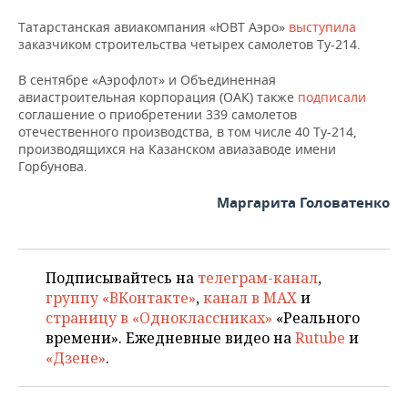
Татарстанская авиакомпания «ЮВТ Аэро»
выступила
заказчиком строительства четырех самолетов Ту-214.
В сентябре «Аэрофлот» и Объединенная
авиастроительная корпорация (ОАК) также
подписали
соглашение о приобретении 339 самолетов
отечественного производства, в том числе 40 Ту-214,
производящихся на Казанском авиазаводе имени
Горбунова.
Маргарита Головатенко
Подписывайтесь на
телеграм-канал
,
группу «ВКонтакте»
,
канал в MAX
и
страницу в «Одноклассниках»
«Реального
времени». Ежедневные видео на
Rutube
и
«Дзене»
.