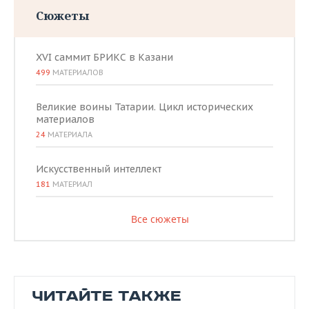
Сюжеты
XVI саммит БРИКС в Казани
499
МАТЕРИАЛОВ
Великие воины Татарии. Цикл исторических
материалов
24
МАТЕРИАЛА
Искусственный интеллект
181
МАТЕРИАЛ
Все сюжеты
ЧИТАЙТЕ ТАКЖЕ