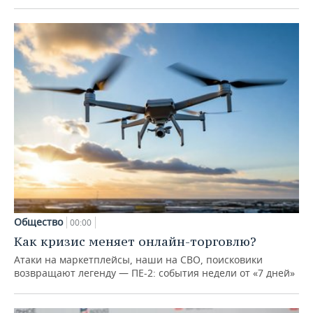
Общество
00:00
Как кризис меняет онлайн-торговлю?
Атаки на маркетплейсы, наши на СВО, поисковики
возвращают легенду — ПЕ-2: события недели от «7 дней»