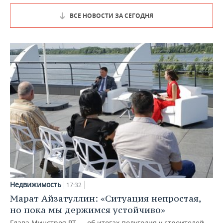
ВСЕ НОВОСТИ ЗА СЕГОДНЯ
Недвижимость
17:32
Марат Айзатуллин: «Ситуация непростая,
но пока мы держимся устойчиво»
Глава Минстроя РТ — об итогах полугодия у строителей,