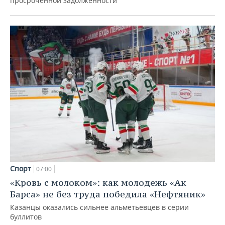
просроченной задолженности
Спорт
07:00
«Кровь с молоком»: как молодежь «Ак
Барса» не без труда победила «Нефтяник»
Казанцы оказались сильнее альметьевцев в серии
буллитов