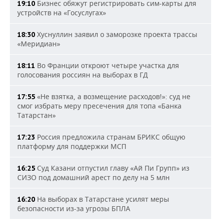
Бизнес обяжут регистрировать сим-карты для
19:10
устройств на «Госуслугах»
Хуснуллин заявил о заморозке проекта трассы
18:30
«Меридиан»
Во Франции откроют четыре участка для
18:11
голосования россиян на выборах в ГД
«Не взятка, а возмещение расходов!»: суд не
17:55
смог избрать меру пресечения для топа «Банка
Татарстан»
Россия предложила странам БРИКС общую
17:23
платформу для поддержки МСП
Суд Казани отпустил главу «Ай Пи Групп» из
16:25
СИЗО под домашний арест по делу на 5 млн
На выборах в Татарстане усилят меры
16:20
безопасности из-за угрозы БПЛА