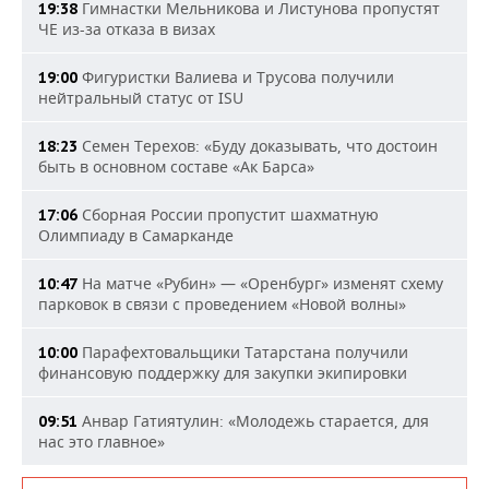
Гимнастки Мельникова и Листунова пропустят
19:38
ЧЕ из-за отказа в визах
Фигуристки Валиева и Трусова получили
19:00
нейтральный статус от ISU
Семен Терехов: «Буду доказывать, что достоин
18:23
быть в основном составе «Ак Барса»
Сборная России пропустит шахматную
17:06
Олимпиаду в Самарканде
На матче «Рубин» — «Оренбург» изменят схему
10:47
парковок в связи с проведением «Новой волны»
Парафехтовальщики Татарстана получили
10:00
финансовую поддержку для закупки экипировки
Анвар Гатиятулин: «Молодежь старается, для
09:51
нас это главное»