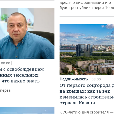
вреда, о цифровизации и о т
будет республика через 10 л
00:00
 с освобождением
анных земельных
Недвижимость
08:00
: что важно знать
От первого соцгорода 
перта
на крышах: как за век
изменилась строитель
отрасль Казани
К 70-летию Дня строителя —