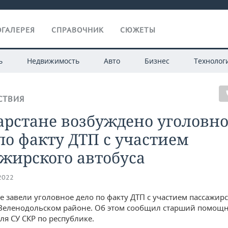
ГАЛЕРЕЯ
СПРАВОЧНИК
СЮЖЕТЫ
ь
Недвижимость
Авто
Бизнес
Технолог
СТВИЯ
арстане возбуждено уголовн
по факту ДТП с участием
жирского автобуса
.2022
не завели уголовное дело по факту ДТП с участием пассажир
 Зеленодольском районе. Об этом сообщил старший помощ
ля СУ СКР по республике.