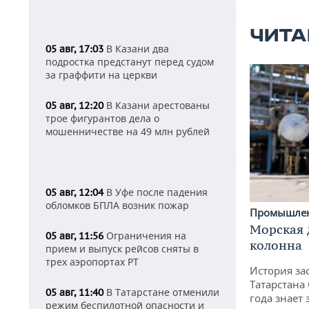
ЧИТА
В Казани два
05 авг, 17:03
подростка предстанут перед судом
за граффити на церкви
В Казани арестованы
05 авг, 12:20
трое фигурантов дела о
мошенничестве на 49 млн рублей
В Уфе после падения
05 авг, 12:04
обломков БПЛА возник пожар
Промышле
Морская 
Ограничения на
05 авг, 11:56
колонна
прием и выпуск рейсов сняты в
трех аэропортах РТ
История за
Татарстана
В Татарстане отменили
05 авг, 11:40
года знает
режим беспилотной опасности и