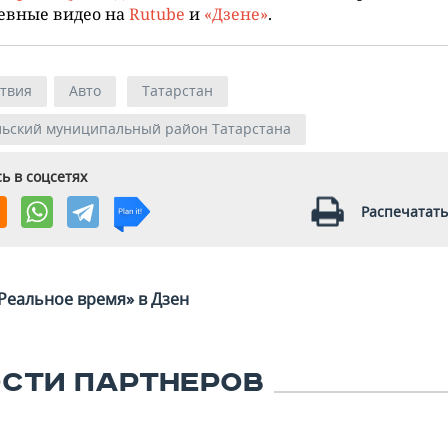
евные видео на
Rutube
и
«Дзене»
.
твия
Авто
Татарстан
льский муниципальный район Татарстана
ь в соцсетях
Распечатать
Реальное время» в Дзен
СТИ ПАРТНЕРОВ