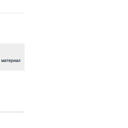
 материал