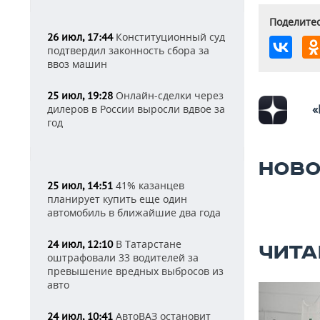
Поделитес
Конституционный суд
26 июл, 17:44
подтвердил законность сбора за
ввоз машин
Онлайн-сделки через
25 июл, 19:28
«
дилеров в России выросли вдвое за
год
НОВО
41% казанцев
25 июл, 14:51
планирует купить еще один
автомобиль в ближайшие два года
В Татарстане
24 июл, 12:10
ЧИТА
оштрафовали 33 водителей за
превышение вредных выбросов из
авто
АвтоВАЗ остановит
24 июл, 10:41