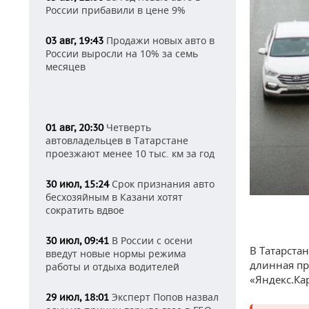
России прибавили в цене 9%
Продажи новых авто в
03 авг, 19:43
России выросли на 10% за семь
месяцев
Четверть
01 авг, 20:30
автовладельцев в Татарстане
проезжают менее 10 тыс. км за год
Срок признания авто
30 июл, 15:24
бесхозяйным в Казани хотят
сократить вдвое
В России с осени
30 июл, 09:41
В Татарста
введут новые нормы режима
длинная пр
работы и отдыха водителей
«Яндекс.Ка
Эксперт Попов назвал
29 июл, 18:01