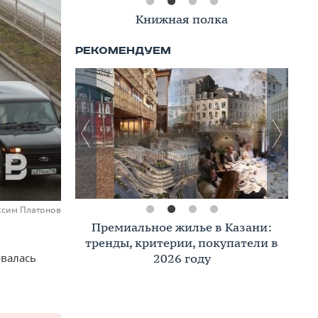
Книжная полка
ксим Платонов
Премиальное жилье в Казани:
тренды, критерии, покупатели в
2026 году
овалась