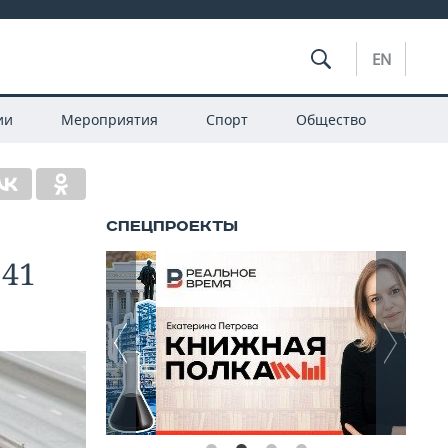
EN
ии
Мероприятия
Спорт
Общество
241