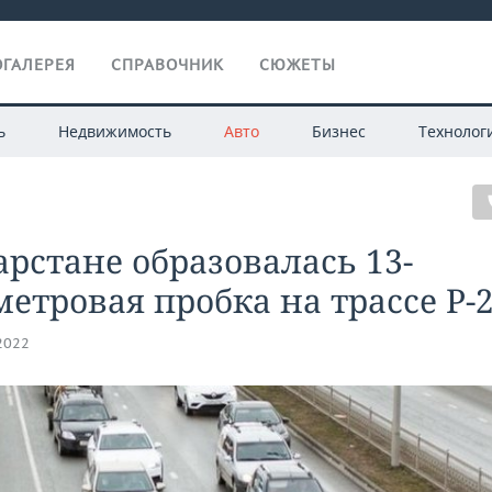
ГАЛЕРЕЯ
СПРАВОЧНИК
СЮЖЕТЫ
ь
Недвижимость
Авто
Бизнес
Технолог
арстане образовалась 13-
етровая пробка на трассе Р-
.2022