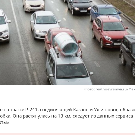
Фото: realnoevremya.ru/Ма
не на трассе Р-241, соединяющей Казань и Ульяновск, образ
обка. Она растянулась на 13 км, следует из данных сервиса
рты».