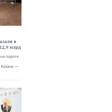
азали в
12,9 млрд
 на пороге
 Казань —