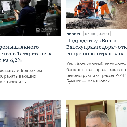
Бизнес
05 авг, 00:00
Подрядчику «Волго-
промышленного
Вятскуправтодора» отк
ства в Татарстане за
споре по контракту на 
 на 6,2%
Как «Хотьковский автомост»
банкротства сорвал заказ на
оказатели более чем
реконструкцию трассы Р‑241
обрабатывающих
Буинск — Ульяновск
в снизились