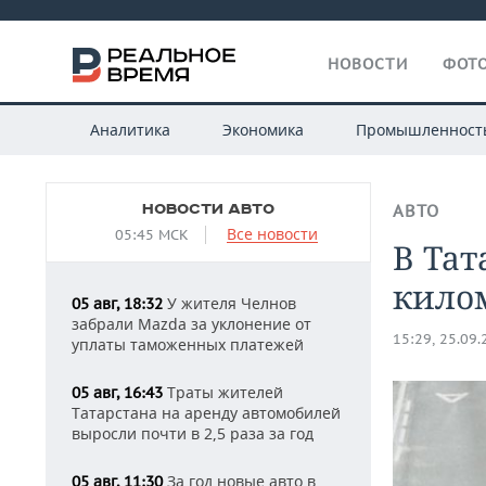
НОВОСТИ
ФОТО
Аналитика
Экономика
Промышленност
НОВОСТИ АВТО
АВТО
Все новости
05:45 МСК
В Тат
килом
У жителя Челнов
05 авг, 18:32
забрали Mazda за уклонение от
15:29, 25.09
уплаты таможенных платежей
Траты жителей
05 авг, 16:43
Татарстана на аренду автомобилей
выросли почти в 2,5 раза за год
За год новые авто в
05 авг, 11:30