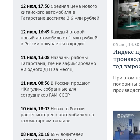
Средняя цена нового
12 июл, 17:50
китайского автомобиля в
Татарстане достигла 3,6 млн рублей
Каждый второй
12 июл, 16:49
новый автомобиль от 1 млн рублей
в России покупается в кредит
05 авг, 14:30
Индекс 
Названы районы
11 июл, 13:08
производ
Татарстана, где не зафиксировано
год вырос
ни одного ДТП за месяц
При этом п
В России продают
11 июл, 08:56
половины 
«Жигули», собранные для
производст
сотрудников ГАИ СССР
Новак: в России
10 июл, 18:07
растет интерес к автомобилям на
газомоторном топливе
65% водителей
08 июл, 20:18