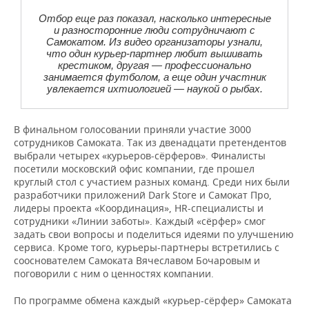
Отбор еще раз показал, насколько интересные
и разносторонние люди сотрудничают с
Самокатом. Из видео организаторы узнали,
что один курьер-партнер любит вышивать
крестиком, другая — профессионально
занимается футболом, а еще один участник
увлекается ихтиологией — наукой о рыбах.
В финальном голосовании приняли участие 3000
сотрудников Самоката. Так из двенадцати претендентов
выбрали четырех «курьеров-сёрферов». Финалисты
посетили московский офис компании, где прошел
круглый стол с участием разных команд. Среди них были
разработчики приложений Dark Store и Самокат Про,
лидеры проекта «Координация», HR-специалисты и
сотрудники «Линии заботы». Каждый «сёрфер» смог
задать свои вопросы и поделиться идеями по улучшению
сервиса. Кроме того, курьеры-партнеры встретились с
сооснователем Самоката Вячеславом Бочаровым и
поговорили с ним о ценностях компании.
По программе обмена каждый «курьер-сёрфер» Самоката