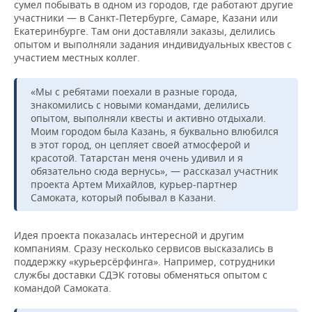
сумел побывать в одном из городов, где работают другие
участники — в Санкт-Петербурге, Самаре, Казани или
Екатеринбурге. Там они доставляли заказы, делились
опытом и выполняли задания индивидуальных квестов с
участием местных коллег.
«Мы с ребятами поехали в разные города,
знакомились с новыми командами, делились
опытом, выполняли квесты и активно отдыхали.
Моим городом была Казань, я буквально влюбился
в этот город, он цепляет своей атмосферой и
красотой. Татарстан меня очень удивил и я
обязательно сюда вернусь», — рассказал участник
проекта Артем Михайлов, курьер-партнер
Самоката, который побывал в Казани.
Идея проекта показалась интересной и другим
компаниям. Сразу несколько сервисов высказались в
поддержку «курьерсёрфинга». Например, сотрудники
службы доставки СДЭК готовы обменяться опытом с
командой Самоката.