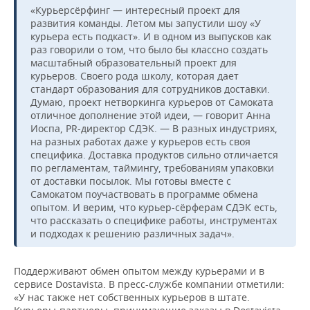
«Курьерсёрфинг — интересный проект для
развития команды. Летом мы запустили шоу «У
курьера есть подкаст». И в одном из выпусков как
раз говорили о том, что было бы классно создать
масштабный образовательный проект для
курьеров. Своего рода школу, которая дает
стандарт образования для сотрудников доставки.
Думаю, проект нетворкинга курьеров от Самоката
отличное дополнение этой идеи, — говорит Анна
Иоспа, PR-директор СДЭК. — В разных индустриях,
на разных работах даже у курьеров есть своя
специфика. Доставка продуктов сильно отличается
по регламентам, таймингу, требованиям упаковки
от доставки посылок. Мы готовы вместе с
Самокатом поучаствовать в программе обмена
опытом. И верим, что курьер-сёрферам СДЭК есть,
что рассказать о специфике работы, инструментах
и подходах к решению различных задач».
Поддерживают обмен опытом между курьерами и в
сервисе Dostavista. В пресс-службе компании отметили:
«У нас также нет собственных курьеров в штате.