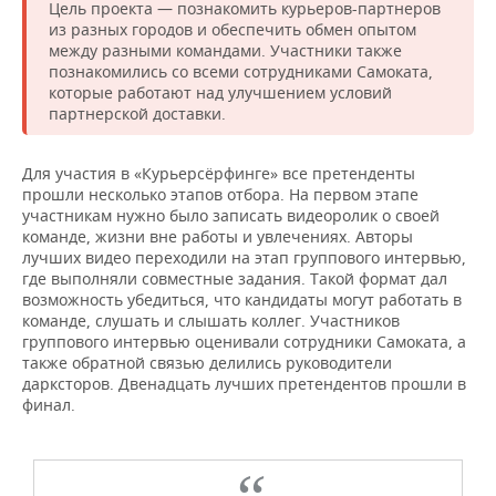
ВОДНЫЕ ВИДЫ СПОРТА
ОБРАЗОВАНИЕ
Цель проекта — познакомить курьеров-партнеров
из разных городов и обеспечить обмен опытом
между разными командами. Участники также
ХОККЕЙ С МЯЧОМ
ПРОИСШЕСТВИЯ
познакомились со всеми сотрудниками Самоката,
которые работают над улучшением условий
партнерской доставки.
Для участия в «Курьерсёрфинге» все претенденты
прошли несколько этапов отбора. На первом этапе
участникам нужно было записать видеоролик о своей
команде, жизни вне работы и увлечениях. Авторы
лучших видео переходили на этап группового интервью,
где выполняли совместные задания. Такой формат дал
возможность убедиться, что кандидаты могут работать в
команде, слушать и слышать коллег. Участников
группового интервью оценивали сотрудники Самоката, а
также обратной связью делились руководители
дарксторов. Двенадцать лучших претендентов прошли в
финал.