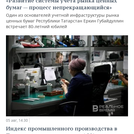
«Развитие системы учета рынка ценных
бумаг — процесс непрекращающийся»
Один из основателей учетной инфраструктуры рынка
ценных бумаг Республики Татарстан Еркин Губайдуллин
встречает 80-летний юбилей
05 авг, 14:30
Индекс промышленного производства в