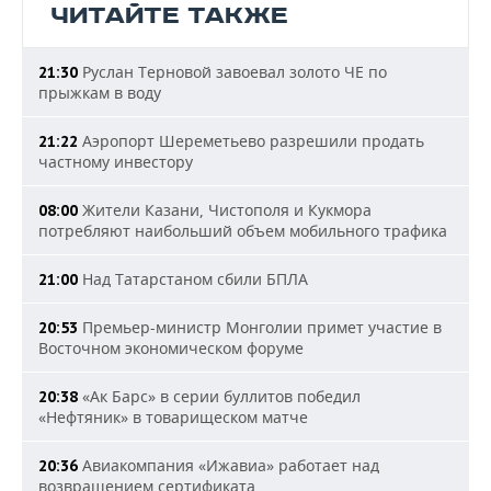
ЧИТАЙТЕ ТАКЖЕ
Руслан Терновой завоевал золото ЧЕ по
21:30
прыжкам в воду
Аэропорт Шереметьево разрешили продать
21:22
частному инвестору
Жители Казани, Чистополя и Кукмора
08:00
потребляют наибольший объем мобильного трафика
Над Татарстаном сбили БПЛА
21:00
Премьер-министр Монголии примет участие в
20:53
Восточном экономическом форуме
«Ак Барс» в серии буллитов победил
20:38
«Нефтяник» в товарищеском матче
Авиакомпания «Ижавиа» работает над
20:36
возвращением сертификата