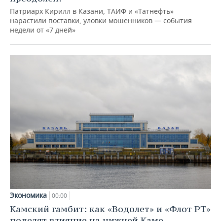
Патриарх Кирилл в Казани, ТАИФ и «Татнефть»
нарастили поставки, уловки мошенников — события
недели от «7 дней»
Экономика
00:00
Камский гамбит: как «Водолет» и «Флот РТ»
поделят влияние на нижней Каме