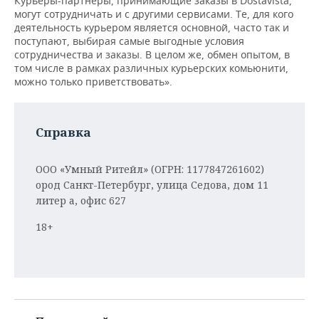
Курьеры-партнеры, принимающие заказы в Dostavista,
могут сотрудничать и с другими сервисами. Те, для кого
деятельность курьером является основной, часто так и
поступают, выбирая самые выгодные условия
сотрудничества и заказы. В целом же, обмен опытом, в
том числе в рамках различных курьерских комьюнити,
можно только приветствовать».
Справка
ООО «Умный Ритейл» (ОГРН: 1177847261602)
ород Санкт-Петербург, улица Седова, дом 11
литер а, офис 627
18+