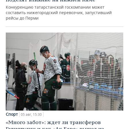
Конкуренцию татарстанской госкомпании может
составить нижегородский перевозчик, запустивший
рейсы до Перми
Спорт
05 авг, 15:30
«Много забот»: ждет ли трансферов
Гатиятулин и как «Ак Барс» вышел из