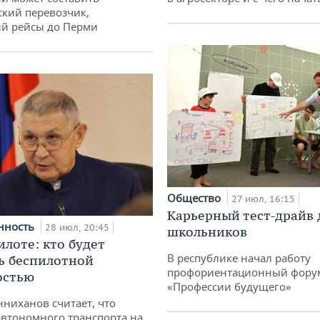
кий перевозчик,
й рейсы до Перми
Общество
27 июл, 16:15
Карьерный тест-драйв 
нность
28 июл, 20:45
школьников
илоте: кто будет
В республике начал работу
ь беспилотной
профориентационный фору
остью
«Профессии будущего»
ниханов считает, что
втономного транспорта на