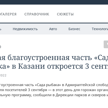
ГАЛЕРЕЯ
СПРАВОЧНИК
СЮЖЕТЫ
ь
Недвижимость
Авто
Бизнес
Технолог
О
я благоустроенная часть «Са
а» в Казани откроется 3 сен
.2022
гоустроенная часть «Сада рыбака» в Адмиралтейской слобод
для посетителей 3 сентября — в этот день для горожан орга
льную программу, сообщили в Дирекции парков и скверов 