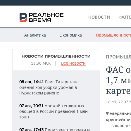
НОВОСТИ
ФОТО
Аналитика
Экономика
Промышленност
НОВОСТИ ПРОМЫШЛЕННОСТИ
ПРОМЫШЛ
Все новости
13:30 МСК
ФАС 
1,7 м
Раис Татарстана
08 авг, 16:41
оценил ход уборки урожая в
карте
Нурлатском районе
18:45, 27.07.
Урожай тепличных
07 авг, 20:31
овощей в России превысил 1 млн
Федеральна
тонн
крупнейших
— заключен
Производство водки и
07 авг, 17:43