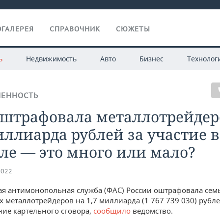
ГАЛЕРЕЯ
СПРАВОЧНИК
СЮЖЕТЫ
ь
Недвижимость
Авто
Бизнес
Технолог
ЕННОСТЬ
оштрафовала металлотрейдер
иллиарда рублей за участие в
ле — это много или мало?
2022
я антимонопольная служба (ФАС) России оштрафовала сем
 металлотрейдеров на 1,7 миллиарда (1 767 739 030) рубл
ие картельного сговора,
сообщило
ведомство.