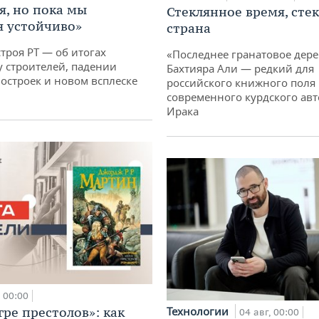
я, но пока мы
Стеклянное время, сте
 устойчиво»
страна
троя РТ — об итогах
«Последнее гранатовое дер
у строителей, падении
Бахтияра Али — редкий для
остроек и новом всплеске
российского книжного поля
современного курдского авт
Ирака
00:00
гре престолов»: как
Технологии
04 авг, 00:00