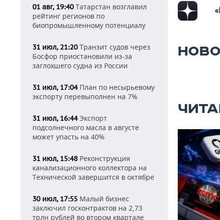
Татарстан возглавил
01 авг, 19:40
«
рейтинг регионов по
биопромышленному потенциалу
Транзит судов через
31 июл, 21:20
НОВО
Босфор приостановили из-за
заглохшего судна из России
План по несырьевому
31 июл, 17:04
экспорту перевыполнен на 7%
ЧИТА
Экспорт
31 июл, 16:44
подсолнечного масла в августе
может упасть на 40%
Реконструкция
31 июл, 15:48
канализационного коллектора на
Технической завершится в октябре
Малый бизнес
30 июл, 17:55
заключил госконтрактов на 2,73
трлн рублей во втором квартале