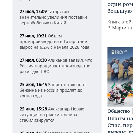
один ром
большую 
Татарстан
27 июл, 15:09
значительно увеличил поставки
Книга этой
зернобобовых в Китай
Р. Мартина
Объем
27 июл, 10:21
промпроизводства в Татарстане
вырос на 6,2% с начала 2026 года
Алиханов заявил, что
27 июл, 08:30
Россия наращивает производство
ракет для ПВО
Запрет на экспорт
25 июл, 16:45
бензина из России продлят до
конца года
Александр Новак:
25 июл, 15:28
Общество
ситуация на рынке топлива
Планы на
стабилизируется
Спас, пе
лыжам, д