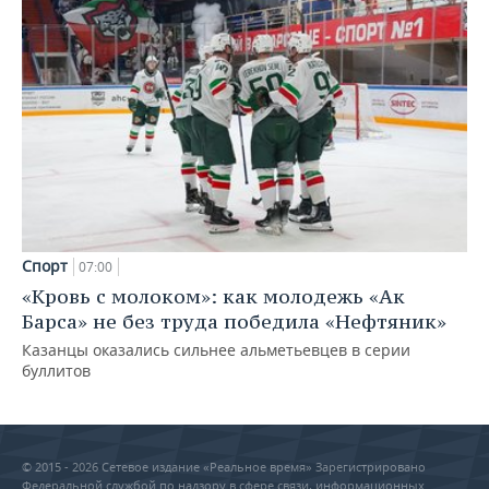
Спорт
07:00
«Кровь с молоком»: как молодежь «Ак
Барса» не без труда победила «Нефтяник»
Казанцы оказались сильнее альметьевцев в серии
буллитов
© 2015 - 2026 Сетевое издание «Реальное время» Зарегистрировано
Федеральной службой по надзору в сфере связи, информационных