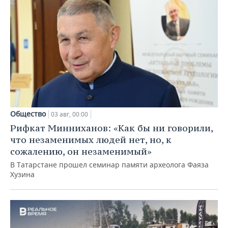
Общество
03 авг, 00:00
Рифкат Минниханов: «Как бы ни говорили,
что незаменимых людей нет, но, к
сожалению, он незаменимый»
В Татарстане прошел семинар памяти археолога Фаяза
Хузина