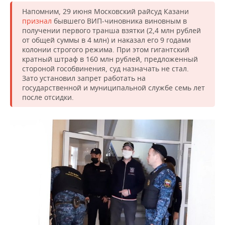
ВОДНЫЕ ВИДЫ СПОРТА
ОБРАЗОВАНИЕ
Напомним, 29 июня Московский райсуд Казани
признал
бывшего ВИП-чиновника виновным в
ХОККЕЙ С МЯЧОМ
ПРОИСШЕСТВИЯ
получении первого транша взятки (2,4 млн рублей
от общей суммы в 4 млн) и наказал его 9 годами
колонии строгого режима. При этом гигантский
кратный штраф в 160 млн рублей, предложенный
стороной гособвинения, суд назначать не стал.
Зато установил запрет работать на
государственной и муниципальной службе семь лет
после отсидки.