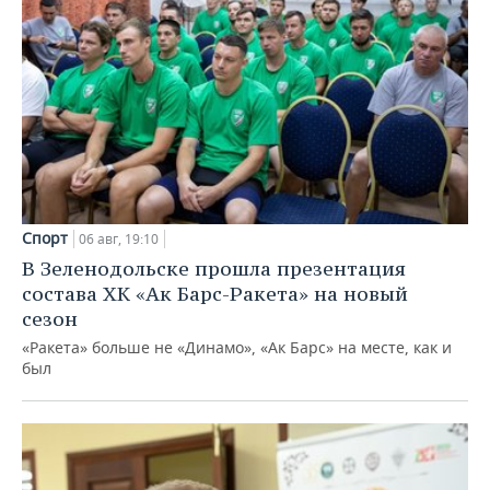
Спорт
06 авг, 19:10
В Зеленодольске прошла презентация
состава ХК «Ак Барс-Ракета» на новый
сезон
«Ракета» больше не «Динамо», «Ак Барс» на месте, как и
был