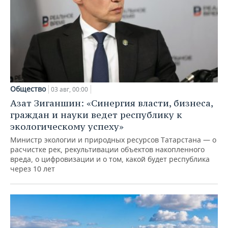
Общество
03 авг, 00:00
Азат Зиганшин: «Синергия власти, бизнеса,
граждан и науки ведет республику к
экологическому успеху»
Министр экологии и природных ресурсов Татарстана — о
расчистке рек, рекультивации объектов накопленного
вреда, о цифровизации и о том, какой будет республика
через 10 лет