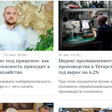
и
31 июл, 00:00
05 авг, 14:30
ес под прицелом: как
Индекс промышленног
опасность приходит в
производства в Татарс
 хозяйство
год вырос на 6,2%
раивать кибербезопасность
При этом показатели более 
ре и с чего начать
половины обрабатывающих
производств снизились