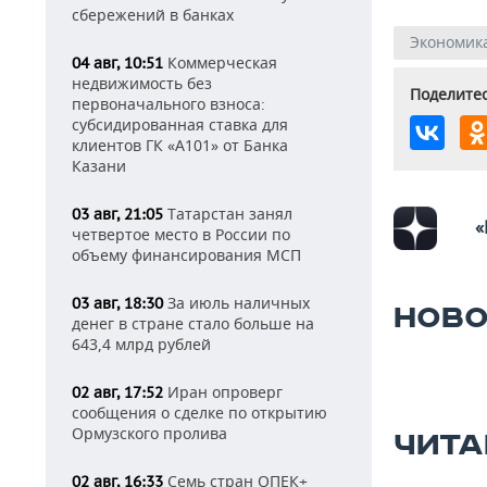
сбережений в банках
Экономик
Коммерческая
04 авг, 10:51
недвижимость без
Поделитес
первоначального взноса:
субсидированная ставка для
клиентов ГК «А101» от Банка
Казани
Татарстан занял
03 авг, 21:05
«
четвертое место в России по
объему финансирования МСП
За июль наличных
03 авг, 18:30
НОВО
денег в стране стало больше на
643,4 млрд рублей
Иран опроверг
02 авг, 17:52
сообщения о сделке по открытию
Ормузского пролива
ЧИТА
Семь стран ОПЕК+
02 авг, 16:33