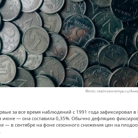
Фото: realnoevremya.ru/Ан
ервые за все время наблюдений с 1991 года зафиксировал в
 июне — она составила 0,35%. Обычно дефляцию фиксиро
еже — в сентябре на фоне сезонного снижения цен на плод
.