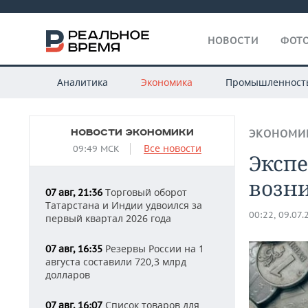
НОВОСТИ
ФОТО
Аналитика
Экономика
Промышленност
НОВОСТИ ЭКОНОМИКИ
ЭКОНОМИ
Все новости
09:49 МСК
Экспе
возн
Торговый оборот
07 авг, 21:36
Татарстана и Индии удвоился за
00:22, 09.07.
первый квартал 2026 года
Резервы России на 1
07 авг, 16:35
августа составили 720,3 млрд
долларов
Список товаров для
07 авг, 16:07