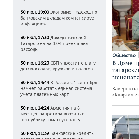
Экономист: «Доход по
30 июл, 19:00
банковским вкладам компенсирует
инфляцию»
Доходы жителей
30 июл, 17:30
Татарстана на 38% превышают
расходы
Общество
В Доме п
СБП упростит оплату
30 июл, 16:20
детских садов, кружков и налогов
татарски
меценатс
В России с 1 сентября
30 июл, 14:44
Завершена 
начнет работать единая система
учета платежных карт
«Квартал и
Армения на 6
30 июл, 14:24
месяцев запретила ввозить в
республику томатную пасту
Банковские кредиты
30 июл, 11:39