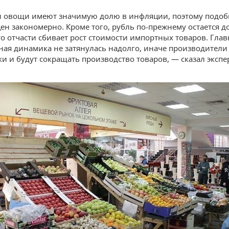
 овощи имеют значимую долю в инфляции, поэтому подоб
ен закономерно. Кроме того, рубль по-прежнему остается д
то отчасти сбивает рост стоимости импортных товаров. Глав
ая динамика не затянулась надолго, иначе производители
ки и будут сокращать производство товаров, — сказал экспе