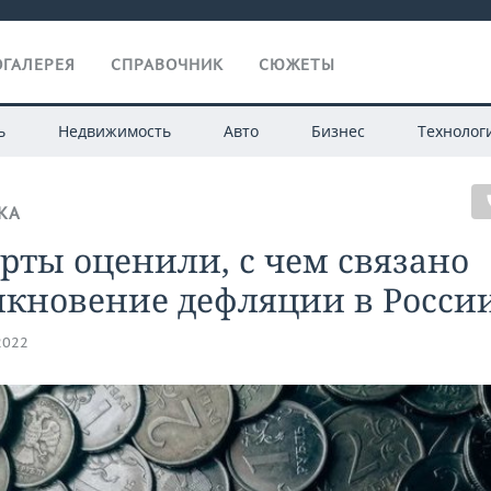
ГАЛЕРЕЯ
СПРАВОЧНИК
СЮЖЕТЫ
ь
Недвижимость
Авто
Бизнес
Технолог
КА
рты оценили, с чем связано
икновение дефляции в Росси
2022