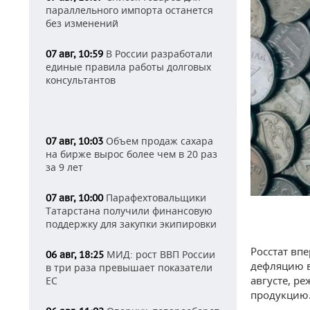
параллельного импорта останется
без изменений
В России разработали
07 авг, 10:59
единые правила работы долговых
консультантов
Объем продаж сахара
07 авг, 10:03
на бирже вырос более чем в 20 раз
за 9 лет
Парафехтовальщики
07 авг, 10:00
Татарстана получили финансовую
поддержку для закупки экипировки
Росстат вп
МИД: рост ВВП России
06 авг, 18:25
дефляцию в
в три раза превышает показатели
августе, р
ЕС
продукцию