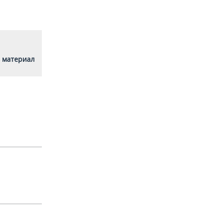
 материал