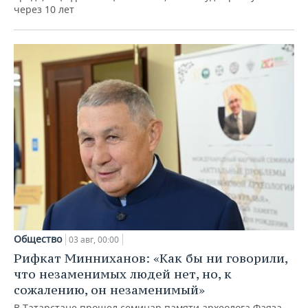
через 10 лет
Общество
03 авг, 00:00
Рифкат Минниханов: «Как бы ни говорили,
что незаменимых людей нет, но, к
сожалению, он незаменимый»
В Татарстане прошел семинар памяти археолога Фаяза