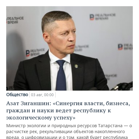
Общество
03 авг, 00:00
Азат Зиганшин: «Синергия власти, бизнеса,
граждан и науки ведет республику к
экологическому успеху»
Министр экологии и природных ресурсов Татарстана — о
расчистке рек, рекультивации объектов накопленного
вреда, о цифровизации и о том, какой будет республика