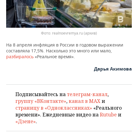
Фото: realnoevremya.ru (архив)
На 8 апреля инфляция в России в годовом выражении
составляла 17,5%. Насколько это много или мало,
разбиралось
«Реальное время».
Дарья Акимова
Подписывайтесь на
телеграм-канал
,
группу «ВКонтакте»
,
канал в MAX
и
страницу в «Одноклассниках»
«Реального
времени». Ежедневные видео на
Rutube
и
«Дзене»
.