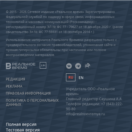
© 2015 - 2026 Сетевое издание «Реальное время» Зарегистрировано
Федеральной службой по надзору в сфере связи, информационных
технологий и массовых коммуникаций (Роскомнадзор) –
регистрационный номер ЭЛ № ФС 77 - 79627 от 18 декабря 2020 г. (ранее
свидетельство Эл № ФС 77-59331 от 18 сентября 2014 г.)
Использование материалов Реального Времени разрешено только с
предварительного согласия правообладателей, упоминание сайта и
прямая гиперссылка обязательны при частичном или полном
воспроизведении материалов.
18+
RU
EN
РЕДАКЦИЯ
РЕКЛАМА
Учредитель ООО «Реальное
ПРАВОВАЯ ИНФОРМАЦИЯ
время»
Главный редактор Саушина А.А.
ПОЛИТИКА О ПЕРСОНАЛЬНЫХ
Телефон редакции: +7 (843) 222-
ДАННЫХ
90-80
info@realnoevremya.ru
Полная версия
Тестовая версия