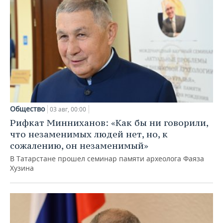
Общество
03 авг, 00:00
Рифкат Минниханов: «Как бы ни говорили,
что незаменимых людей нет, но, к
сожалению, он незаменимый»
В Татарстане прошел семинар памяти археолога Фаяза
Хузина