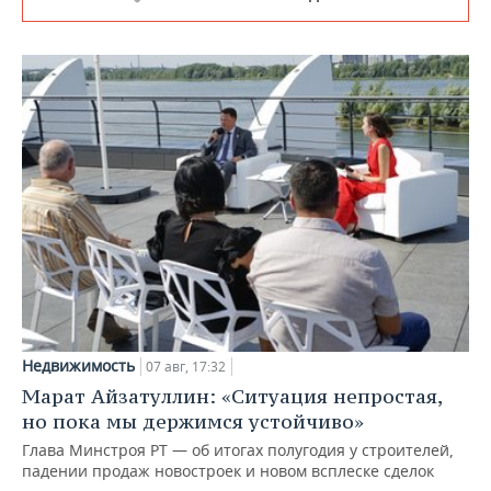
Недвижимость
07 авг, 17:32
Марат Айзатуллин: «Ситуация непростая,
но пока мы держимся устойчиво»
Глава Минстроя РТ — об итогах полугодия у строителей,
падении продаж новостроек и новом всплеске сделок