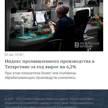
05 авг, 14:30
Индекс промышленного производства в
Татарстане за год вырос на 6,2%
При этом показатели более чем половины
обрабатывающих производств снизились
© 2015 - 2026 Сетевое издание «Реальное время» Зарегистрировано
Федеральной службой по надзору в сфере связи, информационных
технологий и массовых коммуникаций (Роскомнадзор) –