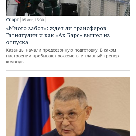
Спорт
05 авг, 15:30
«Много забот»: ждет ли трансферов
Гатиятулин и как «Ак Барс» вышел из
отпуска
Казанцы начали предсезонную подготовку. В каком
настроении пребывают хоккеисты и главный тренер
команды