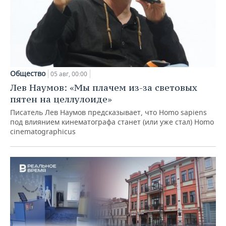
Общество
05 авг, 00:00
Лев Наумов: «Мы плачем из-за световых
пятен на целлулоиде»
Писатель Лев Наумов предсказывает, что Homo sapiens
под влиянием кинематографа станет (или уже стал) Homo
cinematographicus