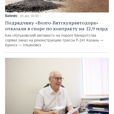
Бизнес
05 авг, 00:00
Подрядчику «Волго-Вятскуправтодора»
отказали в споре по контракту на 12,9 млрд
Как «Хотьковский автомост» на пороге банкротства
сорвал заказ на реконструкцию трассы Р‑241 Казань —
Буинск — Ульяновск