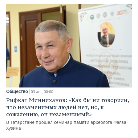
Общество
03 авг, 00:00
Рифкат Минниханов: «Как бы ни говорили,
что незаменимых людей нет, но, к
сожалению, он незаменимый»
В Татарстане прошел семинар памяти археолога Фаяза
Хузина