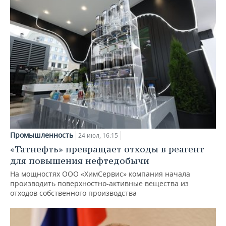
Промышленность
24 июл, 16:15
«Татнефть» превращает отходы в реагент
для повышения нефтедобычи
На мощностях ООО «ХимСервис» компания начала
производить поверхностно-активные вещества из
отходов собственного производства