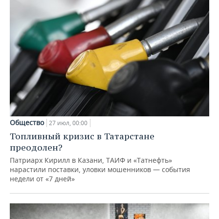
Общество
27 июл, 00:00
Топливный кризис в Татарстане
преодолен?
Патриарх Кирилл в Казани, ТАИФ и «Татнефть»
нарастили поставки, уловки мошенников — события
недели от «7 дней»