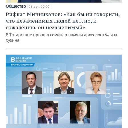
Общество
03 авг, 00:00
Рифкат Минниханов: «Как бы ни говорили,
что незаменимых людей нет, но, к
сожалению, он незаменимый»
В Татарстане прошел семинар памяти археолога Фаяза
Хузина