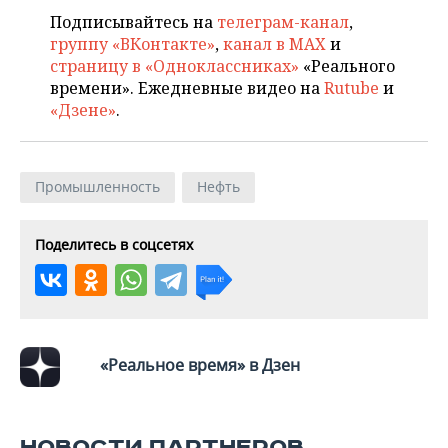
Подписывайтесь на
телеграм-канал
,
группу «ВКонтакте»
,
канал в MAX
и
страницу в «Одноклассниках»
«Реального
времени». Ежедневные видео на
Rutube
и
«Дзене»
.
Промышленность
Нефть
Поделитесь в соцсетях
«Реальное время» в Дзен
НОВОСТИ ПАРТНЕРОВ